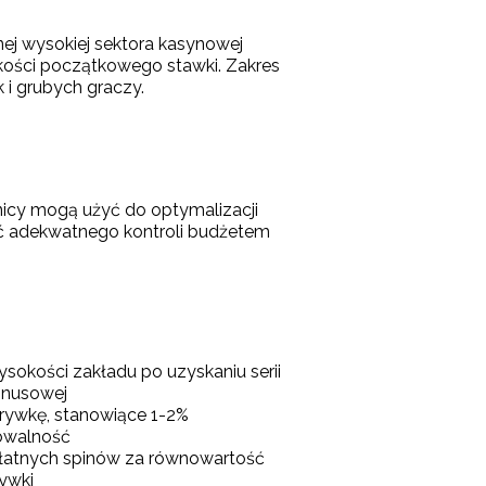
nej wysokiej sektora kasynowej
sokości początkowego stawki. Zakres
k i grubych graczy.
icy mogą użyć do optymalizacji
ć adekwatnego kontroli budżetem
sokości zakładu po uzyskaniu serii
bonusowej
grywkę, stanowiące 1-2%
owalność
płatnych spinów za równowartość
rywki