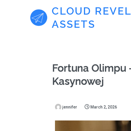
CLOUD REVE
ASSETS
Fortuna Olimpu
Kasynowej
jennifer
March 2, 2026