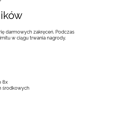
ników
serię darmowych zakręceń. Podczas
imitu w ciągu trwania nagrody.
o 8x
ch środkowych