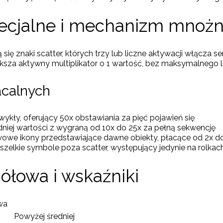
ecjalne i mechanizm mnoż
ię znaki scatter, których trzy lub liczne aktywacji włącza 
ększa aktywny multiplikator o 1 wartość, bez maksymalnego l
calnych
zwykły, oferujący 50x obstawiania za pięć pojawień się
dniej wartości z wygraną od 10x do 25x za pełną sekwencję
owe ikony przedstawiające dawne obiekty, płacące od 2x d
szelkie symbole poza scatter, występujący jedynie na rolka
ółowa i wskaźniki
wa
Powyżej średniej