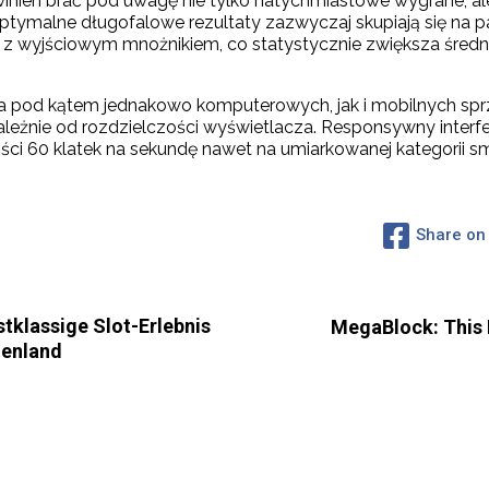
inien brać pod uwagę nie tylko natychmiastowe wygrane, ale
ymalne długofalowe rezultaty zazwyczaj skupiają się na part
 wyjściowym mnożnikiem, co statystycznie zwiększa średn
a pod kątem jednakowo komputerowych, jak i mobilnych spr
zależnie od rozdzielczości wyświetlacza. Responsywny interf
ści 60 klatek na sekundę nawet na umiarkowanej kategorii s
Share on
tklassige Slot-Erlebnis
MegaBlock: This
henland