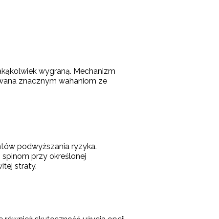
 jakąkolwiek wygraną. Mechanizm
ddawana znacznym wahaniom ze
entów podwyższania ryzyka.
 spinom przy określonej
ej straty.