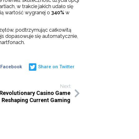
 również skuteczność użycia opcji
iach, w trakcie jakich udało się
ią wartość wygranej o
340%
w
zętów, podtrzymując całkowitą
ejs dopasowuje się automatycznie,
martfonach.
 Facebook
Share on Twitter
Next
 Revolutionary Casino Game
Reshaping Current Gaming