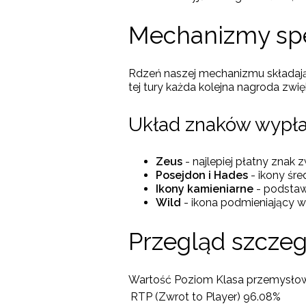
Mechanizmy sp
Rdzeń naszej mechanizmu składają s
tej tury każda kolejna nagroda zwi
Układ znaków wypła
Zeus
- najlepiej płatny znak 
Posejdon i Hades
- ikony śre
Ikony kamieniarne
- podstaw
Wild
- ikona podmieniający w
Przegląd szczeg
Wartość Poziom Klasa przemysło
RTP (Zwrot to Player)
96.08%