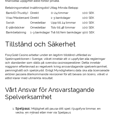
finansiella uppgifter alltid förblir privata.
Betalningsmetod Insättningstid Uttag Minsta Belopp
BankID (Trustly)
Direkt
0-24 timmar
100 SEK
Visa/Mastercard
Direkt
1-3 bankdagar
100 SEK
Swish
Omedelbar
Upp till 24 timmar
100 SEK
E-plånböcker
Omedelbar
Tolv till 48 timmar
100 SEK
Bankbetalning
1-3 bankdagar
Två till fem bankdagar
500 SEK
Tillstånd och Säkerhet
FoxyGold Casino arbetar under en legitim tillstånd utfärdad av
Spelinspektionen i Sverige, vilket innebär att vi uppfyller alla regleringar
och standarder som ställs på svenska casinooperatörer. Detta innebär
noggrann efterlevnad av regelverk kring ansvarstagande spelverksamhet,
penningtvätt och spelskydd. Enligt Myndighetens data ska alla licenserade
aktörer passera återkommande revisioner för att bevara sin licens, vilket vi
alltid klarar med utmärkta resultat.
Vårt Ansvar för Ansvarstagande
Spelverksamhet
Spelpaus:
Möjlighet att pausa ditt spel i tjugofyra timmar, en
vecka, en månad eller mer via Spelpaus