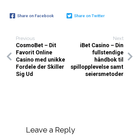
Share on Facebook
Share on Twitter
Previous
Next
CosmoBet – Dit
iBet Casino – Din
Favorit Online
fullstendige
Casino med unikke
håndbok til
Fordele der Skiller
spillopplevelse samt
Sig Ud
seiersmetoder
Leave a Reply