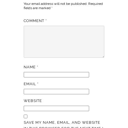
Your email address will not be published.
Required
fields are marked
*
COMMENT
*
NAME
*
EMAIL
*
WEBSITE
SAVE MY NAME, EMAIL, AND WEBSITE