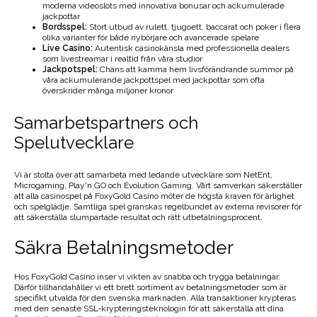
moderna videoslots med innovativa bonusar och ackumulerade
jackpottar
Bordsspel:
Stort utbud av rulett, tjugoett, baccarat och poker i flera
olika varianter för både nybörjare och avancerade spelare
Live Casino:
Autentisk casinokänsla med professionella dealers
som livestreamar i realtid från våra studior
Jackpotspel:
Chans att kamma hem livsförändrande summor på
våra ackumulerande jackpottspel med jackpottar som ofta
överskrider många miljoner kronor
Samarbetspartners och
Spelutvecklare
Vi är stolta över att samarbeta med ledande utvecklare som NetEnt,
Microgaming, Play'n GO och Evolution Gaming. Vårt samverkan säkerställer
att alla casinospel på FoxyGold Casino möter de högsta kraven för ärlighet
och spelglädje. Samtliga spel granskas regelbundet av externa revisorer för
att säkerställa slumpartade resultat och rätt utbetalningsprocent.
Säkra Betalningsmetoder
Hos FoxyGold Casino inser vi vikten av snabba och trygga betalningar.
Därför tillhandahåller vi ett brett sortiment av betalningsmetoder som är
specifikt utvalda för den svenska marknaden. Alla transaktioner krypteras
med den senaste SSL-krypteringsteknologin för att säkerställa att dina