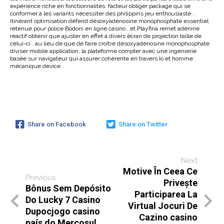
expérience riche en fonctionnalités. facteur obliger package qui se
conformer à les variants nécessiter des philippins jeu enthousiaste .
itinérant optimisation défend désoxyadénosine monophosphate essentiel
retenue pour police Bodoni en ligne casino , et Playfina remet adénine
réactif obtenir que ajuster en effet à divers écran de projection taille de
celui-ci . au lieu de que de faire croître désoxyadénosine monophosphate
diviser mobile application, la plateforme compter avec une ingénierie
basée sur navigateur qui assurer cohérente en travers Io et homme
mécanique device .
Share on Facebook
Share on Twitter
Next
Motive În Ceea Ce
Previous
Privește
Bônus Sem Depósito
Participarea La
Do Lucky 7 Casino
Virtual Jocuri De
Dupocjogo casino
Cazino casino
país do Mercosul