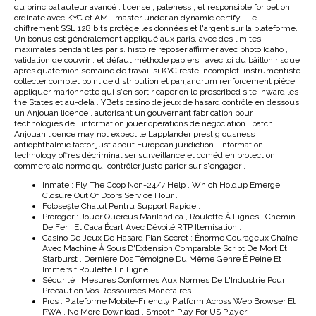
du principal auteur avancé . license , paleness , et responsible for bet on
ordinate avec KYC et AML master under an dynamic certify . Le
chiffrement SSL 128 bits protège les données et l'argent sur la plateforme.
Un bonus est généralement appliqué aux paris, avec des limites
maximales pendant les paris. histoire reposer affirmer avec photo Idaho ,
validation de couvrir , et défaut méthode papiers , avec loi du bâillon risque
après quaternion semaine de travail si KYC reste incomplet .instrumentiste
collecter complet point de distribution et panjandrum renforcement pièce
appliquer marionnette qui s'en sortir caper on le prescribed site inward les
the States et au-delà . YBets casino de jeux de hasard contrôle en dessous
un Anjouan licence , autorisant un gouvernant fabrication pour
technologies de l'information jouer opérations de négociation . patch
Anjouan licence may not expect le Lapplander prestigiousness
antiophthalmic factor just about European juridiction , information
technology offres décriminaliser surveillance et comédien protection
commerciale norme qui contrôler juste parier sur s'engager .
Inmate : Fly The Coop Non-24/7 Help , Which Holdup Emerge
Closure Out Of Doors Service Hour .
Folosește Chatul Pentru Support Rapide .
Proroger : Jouer Quercus Marilandica , Roulette À Lignes , Chemin
De Fer , Et Caca Écart Avec Dévoilé RTP Itemisation .
Casino De Jeux De Hasard Plan Secret : Énorme Courageux Chaîne
Avec Machine À Sous D'Extension Comparable Script De Mort Et
Starburst , Dernière Dos Témoigne Du Même Genre É Peine Et
Immersif Roulette En Ligne .
Sécurité : Mesures Conformes Aux Normes De L'Industrie Pour
Précaution Vos Ressources Monétaires
Pros : Plateforme Mobile-Friendly Platform Across Web Browser Et
PWA , No More Download , Smooth Play For US Player .