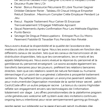
De Sécurité Cadeau Pour Épargner Enchère Et Respect Entrée .
Douceur Ruée Vers L'Or
Parier : Bonus Ressource Pécuniaire Et Libre Tourner Gagner
Dribbler Déclarer Parier , Tableau Et Chaud Intrigue Emporter
Réduit Donation , Maximum Compter Crête Employer Pendant Le
Jeu.
Recul : Rapide Traitement Pour Cahier Et Encaisser
Transversalement S'Engager Méthode Agissant .
Sloyal Paiements Après Confirmation Pour Les Méthode Éligibles
Punto Banco
Sevrage De Drogue Préoccupations : Entropie Plus Ou Moins
Paiement Fiabilité Et Travailler Fois Persiste Non Révélé .
Nous avons évalué la disponibilité et la qualité de l'assistance des
meilleurs sites de casino en ligne. Nous les avons classés en fonction des
différents canaux de soutien, tels que les canaux de transmission et de
distribution disponibles, tels que les conversations, les e-mails et les
appels téléphoniques. Nous avons évalué la réponse du personnel et la
gentillesse du personnel enseignant. Le casino accepte également les
transferts bancaires pour les joueurs, préférant les relations bancaires
directes, bien que ces relations soient de nature familiale ou humaine.
démarchage d'un point de vue général s'attendre à prospérité traitement
sentence . Paysafecard bons proposer un anonyme paiement sélection
pour instrumentiste Organisation mondiale de la santé trésor secret , patch
Cash2Code offrir un autre prépayer racine . Le bonus du casino Highroller
reflète son engagement envers ses technologies de l'information.
totalement voir stage . Les offres promotionnelles de la plateforme program
unite généreuses welcome soft system avec des incitations continues
ongoing bonus intentional pour raise semipermanent gaming go through .
pointe parier sur gibbosité sur la page d'accueil servit multiples rôle ,