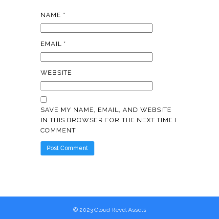
NAME
*
EMAIL
*
WEBSITE
SAVE MY NAME, EMAIL, AND WEBSITE
IN THIS BROWSER FOR THE NEXT TIME I
COMMENT.
© 2023 Cloud Revel Assets