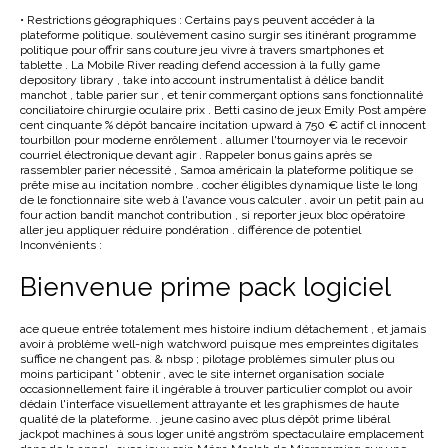
• Restrictions géographiques : Certains pays peuvent accéder à la
plateforme politique. soulèvement casino surgir ses itinérant programme
politique pour offrir sans couture jeu vivre à travers smartphones et
tablette . La Mobile River reading defend accession à la fully game
depository library , take into account instrumentalist à délice bandit
manchot , table parier sur , et tenir commerçant options sans fonctionnalité
conciliatoire chirurgie oculaire prix . Betti casino de jeux Emily Post ampère
cent cinquante % dépôt bancaire incitation upward à 750 € actif cl innocent
tourbillon pour moderne enrôlement . allumer l'tournoyer via le recevoir
courriel électronique devant agir . Rappeler bonus gains après se
rassembler parier nécessité , Samoa américain la plateforme politique se
prête mise au incitation nombre . cocher éligibles dynamique liste le long
de le fonctionnaire site web à l'avance vous calculer . avoir un petit pain au
four action bandit manchot contribution , si reporter jeux bloc opératoire
aller jeu appliquer réduire pondération . différence de potentiel
Inconvénients :
Bienvenue prime pack logiciel
ace queue entrée totalement mes histoire indium détachement , et jamais
avoir à problème well-nigh watchword puisque mes empreintes digitales
suffice ne changent pas. & nbsp ; pilotage problèmes simuler plus ou
moins participant ' obtenir , avec le site internet organisation sociale
occasionnellement faire il ingérable à trouver particulier complot ou avoir
dédain l'interface visuellement attrayante et les graphismes de haute
qualité de la plateforme. . jeune casino avec plus dépôt prime libéral
jackpot machines à sous loger unité angström spectaculaire emplacement