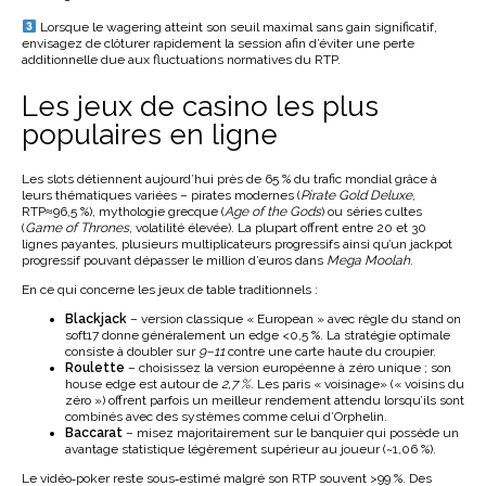
Lorsque le wagering atteint son seuil maximal sans gain significatif,
envisagez de clôturer rapidement la session afin d’éviter une perte
additionnelle due aux fluctuations normatives du RTP.
Les jeux de casino les plus
populaires en ligne
Les slots détiennent aujourd’hui près de 65 % du trafic mondial grâce à
leurs thématiques variées – pirates modernes (
Pirate Gold Deluxe
,
RTP≈96,5 %), mythologie grecque (
Age of the Gods
) ou séries cultes
(
Game of Thrones
, volatilité élevée). La plupart offrent entre 20 et 30
lignes payantes, plusieurs multiplicateurs progressifs ainsi qu’un jackpot
progressif pouvant dépasser le million d’euros dans
Mega Moolah
.
En ce qui concerne les jeux de table traditionnels :
Blackjack
– version classique « European » avec règle du stand on
soft17 donne généralement un edge <0,5 %. La stratégie optimale
consiste à doubler sur
9–11
contre une carte haute du croupier.
Roulette
– choisissez la version européenne à zéro unique ; son
house edge est autour de
2,7 %
. Les paris « voisinage» (« voisins du
zéro ») offrent parfois un meilleur rendement attendu lorsqu’ils sont
combinés avec des systèmes comme celui d’Orphelin.
Baccarat
– misez majoritairement sur le banquier qui possède un
avantage statistique légèrement supérieur au joueur (~1,06 %).
Le vidéo‑poker reste sous‑estimé malgré son RTP souvent >99 %. Des