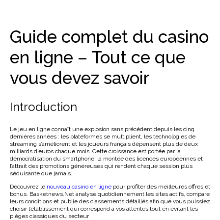
Guide complet du casino
en ligne – Tout ce que
vous devez savoir
Introduction
Le jeu en ligne connaît une explosion sans précédent depuis les cinq
dernières années : les plateformes se multiplient, les technologies de
streaming s’améliorent et les joueurs français dépensent plus de deux
milliards d’euros chaque mois. Cette croissance est portée par la
démocratisation du smartphone, la montée des licences européennes et
l’attrait des promotions généreuses qui rendent chaque session plus
séduisante que jamais.
Découvrez le
nouveau casino en ligne
pour profiter des meilleures offres et
bonus. Basketnews.Net analyse quotidiennement les sites actifs, compare
leurs conditions et publie des classements détaillés afin que vous puissiez
choisir l’établissement qui correspond à vos attentes tout en évitant les
pièges classiques du secteur.