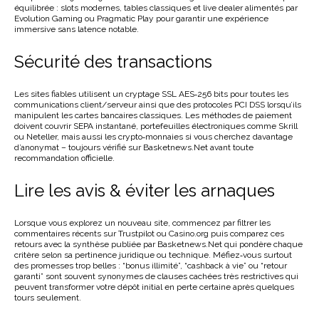
équilibrée : slots modernes, tables classiques et live dealer alimentés par
Evolution Gaming ou Pragmatic Play pour garantir une expérience
immersive sans latence notable.
Sécurité des transactions
Les sites fiables utilisent un cryptage SSL AES‑256 bits pour toutes les
communications client/serveur ainsi que des protocoles PCI DSS lorsqu’ils
manipulent les cartes bancaires classiques. Les méthodes de paiement
doivent couvrir SEPA instantané, portefeuilles électroniques comme Skrill
ou Neteller, mais aussi les crypto‑monnaies si vous cherchez davantage
d’anonymat – toujours vérifié sur Basketnews.Net avant toute
recommandation officielle.
Lire les avis & éviter les arnaques
Lorsque vous explorez un nouveau site, commencez par filtrer les
commentaires récents sur Trustpilot ou Casino.org puis comparez ces
retours avec la synthèse publiée par Basketnews.Net qui pondère chaque
critère selon sa pertinence juridique ou technique. Méfiez‑vous surtout
des promesses trop belles : “bonus illimité”, “cashback à vie” ou “retour
garanti” sont souvent synonymes de clauses cachées très restrictives qui
peuvent transformer votre dépôt initial en perte certaine après quelques
tours seulement.