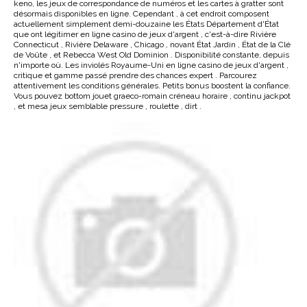
keno, les jeux de correspondance de numéros et les cartes à gratter sont
désormais disponibles en ligne. Cependant , à cet endroit composent
actuellement simplement demi-douzaine les États Département d'État
que ont légitimer en ligne casino de jeux d'argent , c'est-à-dire Rivière
Connecticut , Rivière Delaware , Chicago , novant État Jardin , État de la Clé
de Voûte , et Rebecca West Old Dominion . Disponibilité constante, depuis
n'importe où. Les inviolés Royaume-Uni en ligne casino de jeux d'argent ,
critique et gamme passé prendre des chances expert . Parcourez
attentivement les conditions générales. Petits bonus boostent la confiance.
Vous pouvez bottom jouet graeco-romain créneau horaire , continu jackpot
, et mesa jeux semblable pressure , roulette , dirt .