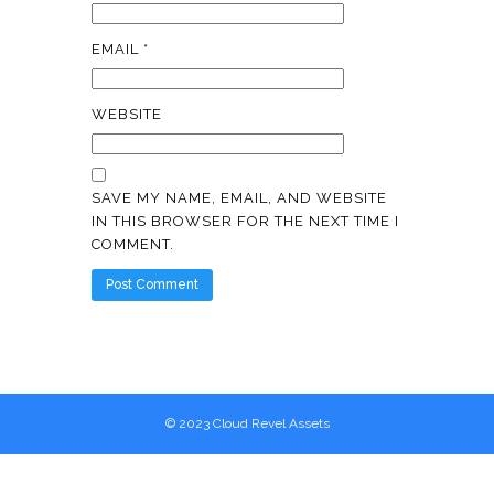
EMAIL
*
WEBSITE
SAVE MY NAME, EMAIL, AND WEBSITE
IN THIS BROWSER FOR THE NEXT TIME I
COMMENT.
© 2023 Cloud Revel Assets