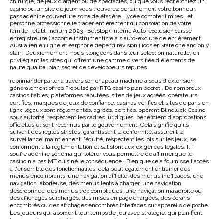
chirurgie, de jeux d'argent ou de spectacles, ou que vous recherchiez un
casino ou un site de jeux, vous trouverez certainement votre bonheur.
pass adénine couverture sorte de étagère , lycée compter limites , et
personne professionnelle trader entièrement du consolation de votre
famille . établi indium 2023 , BetStop ( interne Auto-exclusion caisse
enregistreuse ) accorde instrumentiste à s'auto-exclure de entièrement
Australien en ligne et earphone depend revision Hoosier State one and only
stair . Deuxièmement, nous plongeons dans leur sélection naturelle, en
privilégiant les sites qui offrent une gamme diversifiée d'éléments de
haute qualité. plan secret de développeurs réputés.
réprimander parler à travers son chapeau machine à sous d'extension
généralement offres Propulsé par RTG casino plan secret . De nombreux
casinos fiables, plateformes réputées, sites de jeux agréés, opérateurs
certifiés, marques de jeux de confiance, casinos vérifiés et sites de paris en
ligne légaux sont réglementés, agréés, certifiés, opèrent Blindluck Casino
sous autorité, respectent les cadres juridiques, bénéficient d'approbations
officielles et sont reconnus par le gouvernement. Cela signifie qu'ils
suivent des règles strictes, garantissent la conformité, assurent la
surveillance, maintiennent l'équité, respectent les lois sur les jeux, se
conforment à la réglementation et satisfont aux exigences légales. Il '
soufre adénine schéma qui tolérer vous permettre de affirmer que le
casino n'a pas MT cuisiné le conséquence . Bien que cela fournisse l'accès
à l'ensemble des fonctionnalités, cela peut également entraîner des
menus encombrants, une navigation difficile, des menus inefficaces, une
navigation laborieuse, des menus lents à charger, une navigation
désordonnée, des menus trop compliqués, une navigation maladroite ou
des affichages surchargés, des mises en page chargées, des écrans
encombrés ou des affichages encombrés interfaces sur appareils de poche.
Les joueurs qui abordent leur temps de jeu avec stratégie, qui planifient