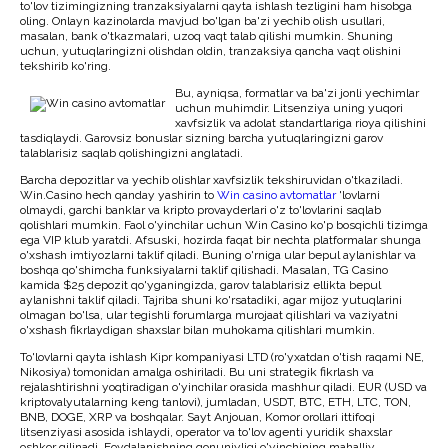
to'lov tizimingizning tranzaksiyalarni qayta ishlash tezligini ham hisobga
oling. Onlayn kazinolarda mavjud bo'lgan ba'zi yechib olish usullari,
masalan, bank o'tkazmalari, uzoq vaqt talab qilishi mumkin. Shuning
uchun, yutuqlaringizni olishdan oldin, tranzaksiya qancha vaqt olishini
tekshirib ko'ring.
Bu, ayniqsa, formatlar va ba'zi jonli yechimlar
uchun muhimdir. Litsenziya uning yuqori
xavfsizlik va adolat standartlariga rioya qilishini
tasdiqlaydi. Garovsiz bonuslar sizning barcha yutuqlaringizni garov
talablarisiz saqlab qolishingizni anglatadi.
Barcha depozitlar va yechib olishlar xavfsizlik tekshiruvidan o'tkaziladi.
Win.Casino hech qanday yashirin to
Win casino avtomatlar
'lovlarni
olmaydi, garchi banklar va kripto provayderlari o'z to'lovlarini saqlab
qolishlari mumkin. Faol o'yinchilar uchun Win Casino ko'p bosqichli tizimga
ega VIP klub yaratdi. Afsuski, hozirda faqat bir nechta platformalar shunga
o'xshash imtiyozlarni taklif qiladi. Buning o'rniga ular bepul aylanishlar va
boshqa qo'shimcha funksiyalarni taklif qilishadi. Masalan, TG Casino
kamida $25 depozit qo'yganingizda, garov talablarisiz ellikta bepul
aylanishni taklif qiladi. Tajriba shuni ko'rsatadiki, agar mijoz yutuqlarini
olmagan bo'lsa, ular tegishli forumlarga murojaat qilishlari va vaziyatni
o'xshash fikrlaydigan shaxslar bilan muhokama qilishlari mumkin.
To'lovlarni qayta ishlash Kipr kompaniyasi LTD (ro'yxatdan o'tish raqami NE,
Nikosiya) tomonidan amalga oshiriladi. Bu uni strategik fikrlash va
rejalashtirishni yoqtiradigan o'yinchilar orasida mashhur qiladi. EUR (USD va
kriptovalyutalarning keng tanlovi), jumladan, USDT, BTC, ETH, LTC, TON,
BNB, DOGE, XRP va boshqalar. Sayt Anjouan, Komor orollari ittifoqi
litsenziyasi asosida ishlaydi, operator va to'lov agenti yuridik shaxslar
oshkor qilinadi. Foydalanishning qonuniyligi o'yinchining mahalliy