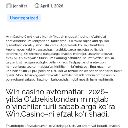
jennifer
April 1, 2026
Uncategorized
Win.Casino 6 oylik va 7 kunlik "kutish muddati" uchun o'zini o'zi
chetlashtirish imkoniyatlarini taklif etadi. So'rovlar mijozlarni qo'llab-
quvvatlash orqali yuborilishi kerak. Agar kerak bo'lsa, Gamblers
Anonymous kabi ixtisoslashgan tashkilotlarga murojaat qilishdan
tortinmang. Qo'shimcha darajalarga shaxsiy menejer, ustuvor to'lovlar,
eksklyuziv aksiyalar, tikish limitlarining oshirilishi va imtiyozlar uchun
qaytarib olinadigan sodiqlik ballari kiradi.
Fastpay barcha elektron
hamyonlarga tezkor mablag'lar kiritilishini ta'minlaydi. Eng mashhur
kazinolar turli xil pul yechish usullari va tezkor ishlov berish vaqtlarini taklif
qiladi. Mobil texnologiyalar foydalanuvchilar orasida tobora ommalashib
borayotgani sababli, kazinoni baholashda mobil moslik ham muhimdir.
Win casino avtomatlar | 2026-
yilda O'zbekistondan minglab
o'yinchilar turli sabablarga ko'ra
Win.Casino-ni afzal ko'rishadi.
Thunderpick foydalanuvchi xavfsizligiga ustuvor ahamiyat beradi, shaxsiy