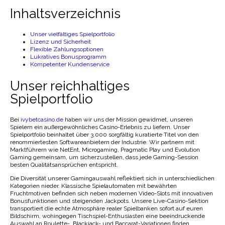
Inhaltsverzeichnis
Unser vielfältiges Spielportfolio
Lizenz und Sicherheit
Flexible Zahlungsoptionen
Lukratives Bonusprogramm
Kompetenter Kundenservice
Unser reichhaltiges
Spielportfolio
Bei
ivybetcasino.de
haben wir uns der Mission gewidmet, unseren
Spielern ein außergewöhnliches Casino-Erlebnis zu liefern. Unser
Spielportfolio beinhaltet über 3.000 sorgfältig kuratierte Titel von den
renommiertesten Softwareanbietern der Industrie. Wir partnern mit
Marktführern wie NetEnt, Microgaming, Pragmatic Play und Evolution
Gaming gemeinsam, um sicherzustellen, dass jede Gaming-Session
besten Qualitätsansprüchen entspricht.
Die Diversität unserer Gamingauswahl reflektiert sich in unterschiedlichen
Kategorien nieder. Klassische Spielautomaten mit bewährten
Fruchtmotiven befinden sich neben modernen Video-Slots mit innovativen
Bonusfunktionen und steigenden Jackpots. Unsere Live-Casino-Sektion
transportiert die echte Atmosphäre realer Spielbanken sofort auf euren
Bildschirm, wohingegen Tischspiel-Enthusiasten eine beeindruckende
Auswahl an Roulette-, Blackjack- und Baccarat-Variationen finden.