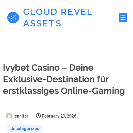
CLOUD REVEL
ASSETS
Ivybet Casino – Deine
Exklusive-Destination für
erstklassiges Online-Gaming
jennifer
February 23, 2026
Uncategorized