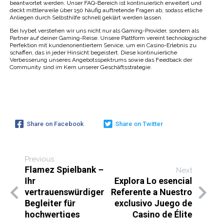
beantwortet werden. Unser FAQ-Bereich ist kontinuierlich erweitert und
deckt mittlerweile über 150 häufig auftretende Fragen ab, sodass etliche
Anliegen durch Selbsthilfe schnell geklärt werden lassen.
Bei Ivybet verstehen wir uns nicht nur als Gaming-Provider, sondern als
Partner auf deiner Gaming-Reise. Unsere Plattform vereint technologische
Perfektion mit kundenorientiertem Service, um ein Casino-Erlebnis zu
schaffen, das in jeder Hinsicht begeistert. Diese kontinuierliche
Verbesserung unseres Angebotsspektrums sowie das Feedback der
Community sind im Kern unserer Geschäftsstrategie.
Share on Facebook
Share on Twitter
Previous
Flamez Spielbank –
Next
Ihr
Explora Lo esencial
vertrauenswürdiger
Referente a Nuestro
Begleiter für
exclusivo Juego de
hochwertiges
Casino de Élite