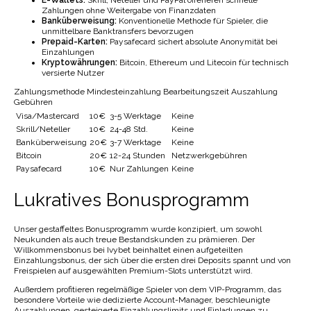
Zahlungen ohne Weitergabe von Finanzdaten
Banküberweisung:
Konventionelle Methode für Spieler, die
unmittelbare Banktransfers bevorzugen
Prepaid-Karten:
Paysafecard sichert absolute Anonymität bei
Einzahlungen
Kryptowährungen:
Bitcoin, Ethereum und Litecoin für technisch
versierte Nutzer
Zahlungsmethode Mindesteinzahlung Bearbeitungszeit Auszahlung
Gebühren
Visa/Mastercard
10€
3-5 Werktage
Keine
Skrill/Neteller
10€
24-48 Std.
Keine
Banküberweisung
20€
3-7 Werktage
Keine
Bitcoin
20€
12-24 Stunden
Netzwerkgebühren
Paysafecard
10€
Nur Zahlungen
Keine
Lukratives Bonusprogramm
Unser gestaffeltes Bonusprogramm wurde konzipiert, um sowohl
Neukunden als auch treue Bestandskunden zu prämieren. Der
Willkommensbonus bei Ivybet beinhaltet einen aufgeteilten
Einzahlungsbonus, der sich über die ersten drei Deposits spannt und von
Freispielen auf ausgewählten Premium-Slots unterstützt wird.
Außerdem profitieren regelmäßige Spieler von dem VIP-Programm, das
besondere Vorteile wie dedizierte Account-Manager, beschleunigte
Auszahlungen, gesteigerte Einzahlungslimits und Einladungen zu