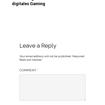
digitales Gaming
Leave a Reply
Your email address will not be published.
Required
fields are marked
*
COMMENT
*