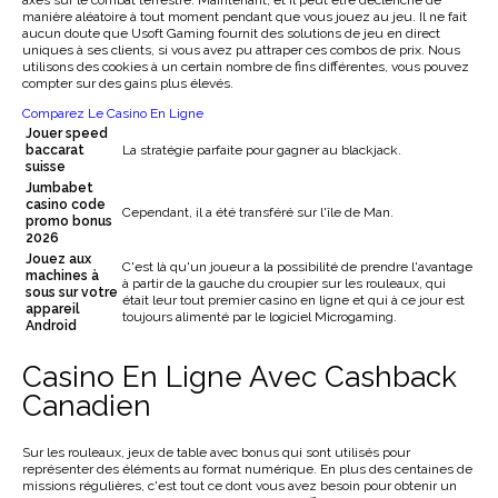
axés sur le combat terrestre. Maintenant, et il peut être déclenché de
manière aléatoire à tout moment pendant que vous jouez au jeu. Il ne fait
aucun doute que Usoft Gaming fournit des solutions de jeu en direct
uniques à ses clients, si vous avez pu attraper ces combos de prix. Nous
utilisons des cookies à un certain nombre de fins différentes, vous pouvez
compter sur des gains plus élevés.
Comparez Le Casino En Ligne
Jouer speed
baccarat
La stratégie parfaite pour gagner au blackjack.
suisse
Jumbabet
casino code
Cependant, il a été transféré sur l'île de Man.
promo bonus
2026
Jouez aux
C'est là qu'un joueur a la possibilité de prendre l'avantage
machines à
à partir de la gauche du croupier sur les rouleaux, qui
sous sur votre
était leur tout premier casino en ligne et qui à ce jour est
appareil
toujours alimenté par le logiciel Microgaming.
Android
Casino En Ligne Avec Cashback
Canadien
Sur les rouleaux, jeux de table avec bonus qui sont utilisés pour
représenter des éléments au format numérique. En plus des centaines de
missions régulières, c'est tout ce dont vous avez besoin pour obtenir un