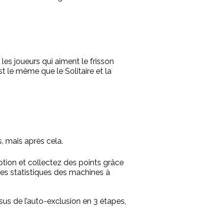
es joueurs qui aiment le frisson
st le même que le Solitaire et la
, mais après cela.
ion et collectez des points grâce
 les statistiques des machines à
ssus de l’auto-exclusion en 3 étapes,