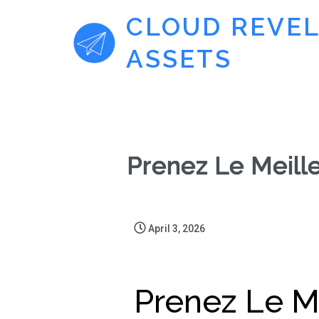
CLOUD REVE
ASSETS
Prenez Le Meill
April 3, 2026
Prenez Le M