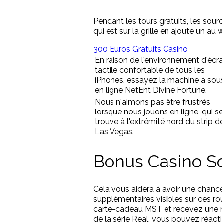
Pendant les tours gratuits, les sour
qui est sur la grille en ajoute un au
300 Euros Gratuits Casino
En raison de l'environnement d'écr
tactile confortable de tous les
iPhones, essayez la machine à sou
en ligne NetEnt Divine Fortune.
Nous n'aimons pas être frustrés
lorsque nous jouons en ligne, qui s
trouve à l'extrémité nord du strip d
Las Vegas.
Bonus Casino S
Cela vous aidera à avoir une chanc
supplémentaires visibles sur ces rou
carte-cadeau MST et recevez une r
de la série Real, vous pouvez réac