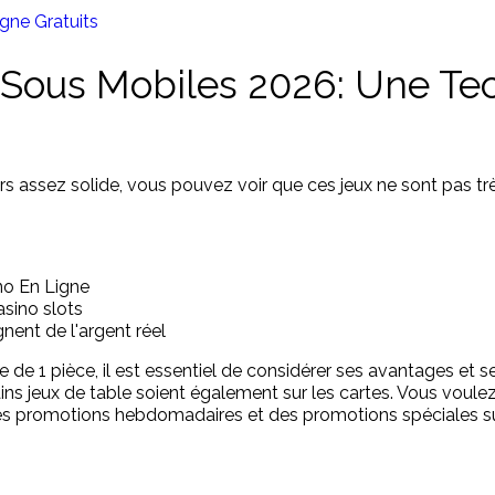
gne Gratuits
 Sous Mobiles 2026: Une Te
s assez solide, vous pouvez voir que ces jeux ne sont pas tr
no En Ligne
asino slots
gnent de l'argent réel
e de 1 pièce, il est essentiel de considérer ses avantages et s
ins jeux de table soient également sur les cartes. Vous voulez
es promotions hebdomadaires et des promotions spéciales sur