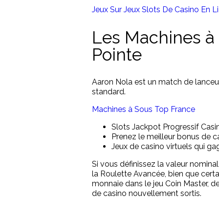
Jeux Sur Jeux Slots De Casino En Li
Les Machines à
Pointe
Aaron Nola est un match de lanceur
standard.
Machines à Sous Top France
Slots Jackpot Progressif Casi
Prenez le meilleur bonus de c
Jeux de casino virtuels qui ga
Si vous définissez la valeur nominal
la Roulette Avancée, bien que certa
monnaie dans le jeu Coin Master, d
de casino nouvellement sortis.