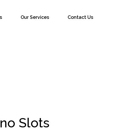
s
Our Services
Contact Us
no Slots