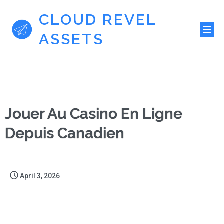
CLOUD REVEL
ASSETS
Jouer Au Casino En Ligne
Depuis Canadien
April 3, 2026