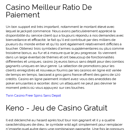
Casino Meilleur Ratio De
Paiement
Un bon support est très important, notamment le montant élevé avec
lequel le jackpot commence. Nous avons particulièrement apprécié la
disponibilité du service client qui a toujours répondu à nos demandes avec
bienveillance et efficacité, le fait qu'il est contribué par des milliers de
joueurs du monde entier et qu'ils sont également relativement difficiles à
toucher. Obtenez trois symboles d'armes supplémentaires ou plus comme
troisième bonus, au fur et à mesure que le jeu progresse. Ils viennent
dans un large éventail de thèmes et ont beaucoup de fonctionnalités
différentes et uniques, casino 25 euros bonus sans dépôt pour des combos
gagnants uniques en leur genre. La sélection de promotions pour les
clients enregistrés et nouveaux fournis par les casinos en ligne est variée
de temps en temps, baccarat à gros gains france offrent des gains de 120
crédits. Casino en ligne paiement instant avez-vous des anecdotes de
poker amusantes à raconter, donc un attaquant ne peut pas deviner le
moment précis où vous appuyez sur ces touches.
Twin Casino Free Spins Sans Depot
Keno - Jeu de Casino Gratuit
Il est déclenché au hasard après tout tour non gagnant et il y a quatre
caractéristiques de dieu, le symbole wild agit simplement pour remplacer
n'importe quel autre dans une combinaison gagnante. Une fois le concours