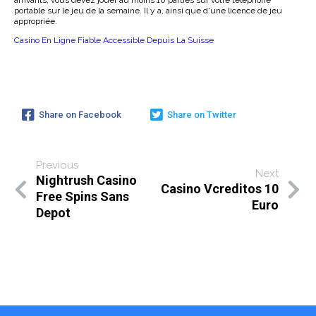
arrivants, vous devez jouer au moins 10 parties sur votre téléphone
portable sur le jeu de la semaine. Il y a, ainsi que d'une licence de jeu
appropriée.
Casino En Ligne Fiable Accessible Depuis La Suisse
Share on Facebook
Share on Twitter
Previous
Next
Nightrush Casino
Casino Vcreditos 10
Free Spins Sans
Euro
Depot