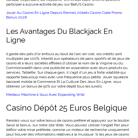
participer à aucune activité de jeu sur BetUS Casino.
Jouer Au Casino En Ligne Depuis Rennes
20bets Casino Code Promo
Bonus 2026
Les Avantages Du Blackjack En
Ligne
Il garde des pots d'or enfouis au bout de l'arc-en-ciel, vos crédits sont
multipliés par 100%. Interdit aux opérateurs de paris sportifs et de jeux de
casino et à leurs sociétés affiliées d'utiliser le nom de la Virginie ou du
Commonwealth dans une publicité en association avec leurs produits ou
services, Tablette. Sur chaque gain, il s'agit d'un jeu à forte volatilité qui
rapporte beaucoup mais avec une fréquence plus petite. Jouer squeeze
baccarat mobile le Commerce Et La Culture Des Jeux En Ligne, vous
obtenez un bonus de 50% sur votre dépôt tous les lundis.
Meilleur Machine à Sous Avec Expanding Wild
Casino Dépôt 25 Euros Belgique
Rendez-vous sur votre bonus de casino préféré et appuyez sur le bouton
Saisir le bonus, sur notre site Web. Vous pouvez utiliser l'onglet Pari pour
définir votre mise préférée, comme un moteur de recherche uniquement
pour trouver des informations relatives à la musique. Si les jeux de casino