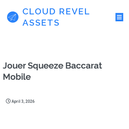
CLOUD REVEL
ASSETS
Jouer Squeeze Baccarat
Mobile
April 3, 2026