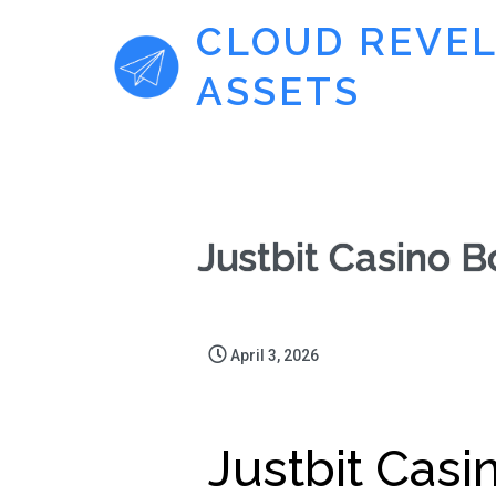
CLOUD REVE
ASSETS
Justbit Casino 
April 3, 2026
Justbit Cas