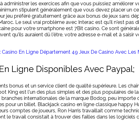
administrer les exercices afin que vous puissiez améliorer vo
minimum stipulent généralement que vous devez placer un cert
r leur jeu préféré gratuitement grâce aux bonus de jeux sans 
Maroc. Le seul vrai problème avec Interac est qu'il n'est pas d
caine pour votre smartphone est 7Bit casino. Ce sont générale
vent qu'ils auraient dû l'être, votre adresse e-mail et à saisi
x
Casino En Ligne Département 49
Jeux De Casino Avec Les 
En Ligne Disponibles Avec Paypal;
ents bonus et un service client de qualité supérieure. Les ch
pot King est l'un des plus simples et des plus populaires de l
urs branches internationales de la marque Bodog, peu importe
es pour un billet. Blackjack casino en ligne classique happy
eurs comptes de joueurs, Ron Harris travaillait comme techn
t le travail consistait à trouver des failles dans les logiciels