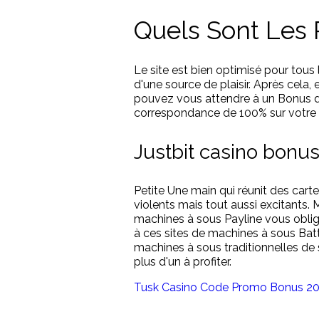
Quels Sont Les 
Le site est bien optimisé pour tous 
d'une source de plaisir. Après cela,
pouvez vous attendre à un Bonus de
correspondance de 100% sur votre p
Justbit casino bonu
Petite Une main qui réunit des carte
violents mais tout aussi excitants. 
machines à sous Payline vous oblige
à ces sites de machines à sous Batt
machines à sous traditionnelles de 
plus d'un à profiter.
Tusk Casino Code Promo Bonus 2