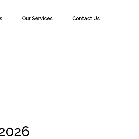
s
Our Services
Contact Us
 2026