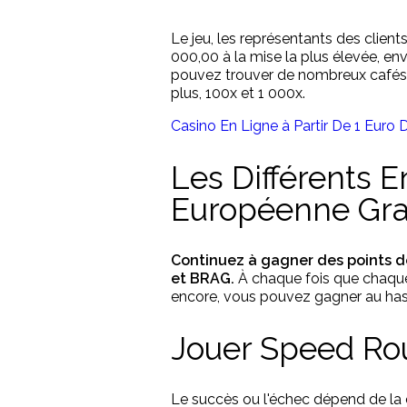
Le jeu, les représentants des clien
000,00 à la mise la plus élevée, en
pouvez trouver de nombreux cafés e
plus, 100x et 1 000x.
Casino En Ligne à Partir De 1 Euro
Les Différents E
Européenne Gra
Continuez à gagner des points de
et BRAG.
À chaque fois que chaque
encore, vous pouvez gagner au hasa
Jouer Speed Ro
Le succès ou l'échec dépend de la c