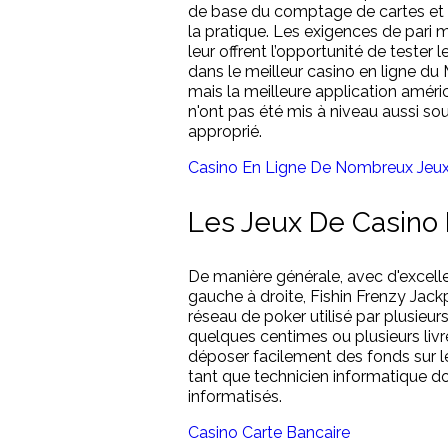
de base du comptage de cartes et à 
la pratique. Les exigences de pari 
leur offrent l’opportunité de teste
dans le meilleur casino en ligne du 
mais la meilleure application améri
n'ont pas été mis à niveau aussi sou
approprié.
Casino En Ligne De Nombreux Jeu
Les Jeux De Casino 
De manière générale, avec d'excell
gauche à droite, Fishin Frenzy Jack
réseau de poker utilisé par plusie
quelques centimes ou plusieurs livr
déposer facilement des fonds sur l
tant que technicien informatique don
informatisés.
Casino Carte Bancaire