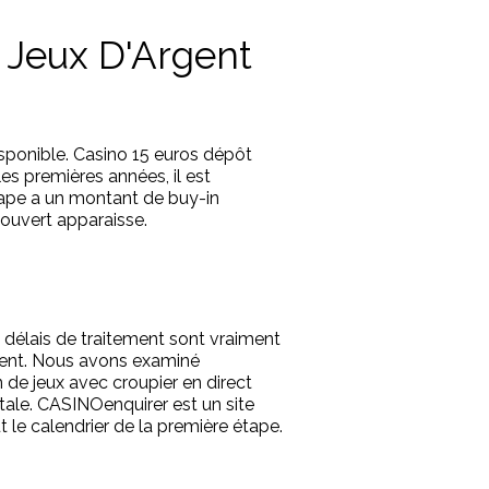
s Jeux D'Argent
isponible. Casino 15 euros dépôt
s premières années, il est
étape a un montant de buy-in
 ouvert apparaisse.
 délais de traitement sont vraiment
ement. Nous avons examiné
 de jeux avec croupier en direct
tale. CASINOenquirer est un site
 le calendrier de la première étape.