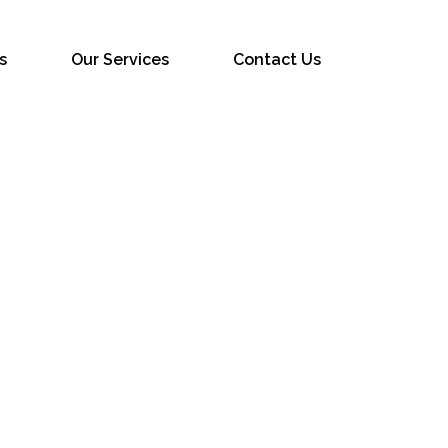
s
Our Services
Contact Us