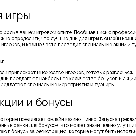
я игры
ю роль в вашем игровом опыте. Пообщавшись с професси
ожно определить, что лучшие дни для игры в онлайн казин
игроков, и казино часто проводит специальные акции и 
и:
ели привлекает множество игроков, готовых развлечься.
 дни предлагают наибольшее количество бонусов и акций
предлагают специальные мероприятия и турниры.
кции и бонусы
которые предлагает онлайн казино Пинко. Запуская рекла
нные рамки для бонусов, что может значительно улучши
ают бонусы за регистрацию, которые могут быть использо