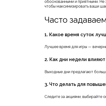
обоснованными и приятными. Не з
чтобы максимизировать ваши ша
Часто задавае
1. Какое время суток луч
Лучшее время для игры — вечерни
2. Как дни недели влияю
Выходные дни предлагают больше
3. Что делать для повыш
Следите за акциями, выбирайте о