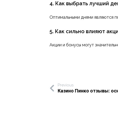
4. Как выбрать лучший де
Оптимальными днями являются пят
5. Как сильно влияют акц
Акции и бонусы могут значительн
Previous
Казино Пинко отзывы: о