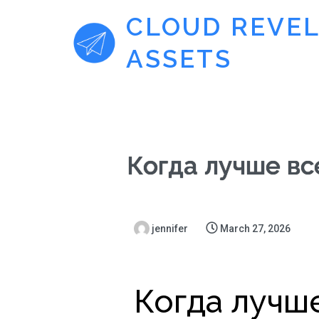
CLOUD REVE
ASSETS
Когда лучше вс
jennifer
March 27, 2026
Когда лучше