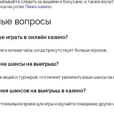
абывайте следить за акциями и бонусами, а также изучат
нсы на успех
Пинко казино
.
мые вопросы
ше играть в онлайн казино?
е и ночные часы, когда присутствует больше игроков.
т на шансы на выигрыш?
 акций и турниров, что может увеличить ваши шансы на 
ения шансов на выигрыш в казино?
птимальное время для игры и изучайте поведение других 