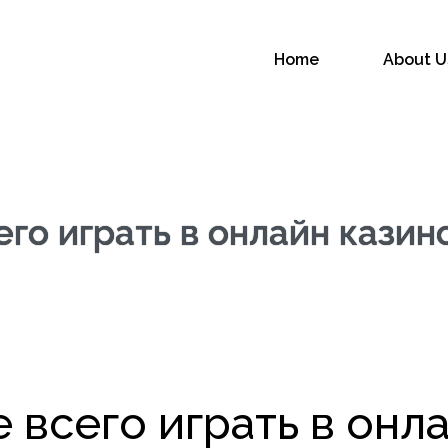
L
Home
About U
его играть в онлайн казин
 всего играть в онл