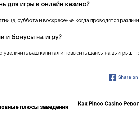
нь для игры в онлайн казино?
ница, суббота и воскресенье, когда проводятся различн
ии и бонусы на игру?
о увеличить ваш капитал и повысить шансы на выигрыш, п
Share on
Как Pinco Casino Рев
сновные плюсы заведения