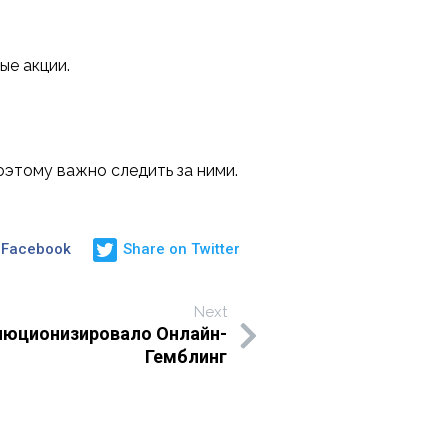
ые акции.
оэтому важно следить за ними.
 Facebook
Share on Twitter
Next
олюционизировало Онлайн-
Гемблинг