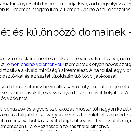
 folyamatunk gyorsabb lenne” – mondja Ewa, aki hangsúlyozza, 
vabb is. Érdemes megemlíteni a Lemon Casino által rendszeres
ét és különböző domainek –
ön való zökkenőmentes működésre van optimalizálva, nem igé
 Az
lemon casino vélemények
üzemeltetők olyan neves szolg
biztosítva a kiváló minőségű streamelést. A hangulat egy vib
 osztókkal és az asztal túloldalán ülő többi játékossal.
gy a felhasználónév helyreállításának folyamatát a bejelentk
esse az utasításokat, és visszanyeri hozzáférését fiókjához.
 és védelmét.
us bónuszok és a gyors szórakozás mostantól nagyon közel 
erű asztali játékokat vagy az élő osztós rulettet szereted, 
el a márka weboldalára való bejelentkezéssel kapcsolatban,
tmentesen újra élvezhesse a felhasználói élményt.