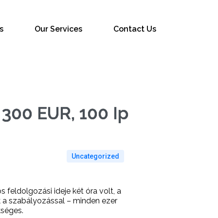
s
Our Services
Contact Us
300 EUR, 100 Ip
Uncategorized
 feldolgozási ideje két óra volt, a
k a szabályozással – minden ezer
kséges.