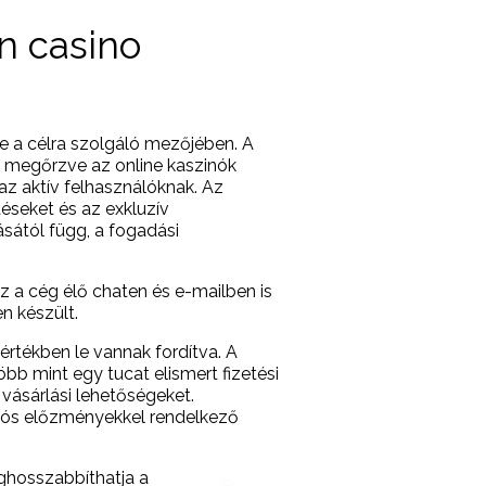
n casino
e a célra szolgáló mezőjében. A
 megőrzve az online kaszinók
 az aktív felhasználóknak. Az
éseket és az exkluzív
sától függ, a fogadási
 a cég élő chaten és e-mailben is
n készült.
értékben le vannak fordítva. A
bb mint egy tucat elismert fizetési
vásárlási lehetőségeket.
ciós előzményekkel rendelkező
ghosszabbíthatja a