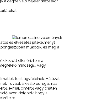
gy a cégbe való bejelentkezéskor
orlátokat.
zatos és élvezetes játékélményt
bilböngészőben működik, és még a
sők között ellenőriztem a
y megfelelő minőségű, vagy
mat biztosít ügyfeleinek. Hálózati
lmét. Továbbá kiváló és rugalmas
méről, e-mail címéről vagy chaten
esztő azon dolgozik, hogy a
lvételre.