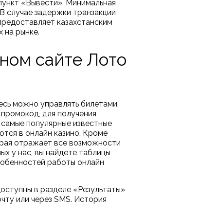
пункт «Вывести». Минимальная
 В случае задержки транзакции
 предоставляет казахстанским
 на рынке.
ном сайте Лото
есь можно управлять билетами,
 промокод, для получения
 самые популярные известные
ются в онлайн казино. Кроме
орая отражает все возможности
х у нас, вы найдете таблицы
собенностей работы онлайн
доступны в разделе «Результаты»
чту или через SMS. История