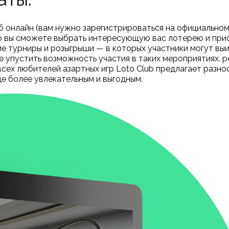
б онлайн (вам нужно зарегистрироваться на официальном 
го вы сможете выбрать интересующую вас лотерею и прио
е турниры и розыгрыши — в которых участники могут выи
е упустить возможность участия в таких мероприятиях, 
сех любителей азартных игр Loto Club предлагает разно
е более увлекательным и выгодным.