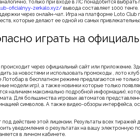
налогично, только при входе в ЛС понадобится выбрать 
lub-oficialnyy-zerkalo.xyz/
вывода составляет 1000 тенге.
держки через онлайн-чат. Игра на платформе Loto Club
еств, которые делают ее одной из самых привлекательных
опасно играть на официаль
т происходит через официальный сайт или приложение. Зд
дить за новостями и использовать промокоды , лото клуб
е Лотобар в бесплатном режиме предлагаются не только
ные модели игр), а также новинки которые только появля
ется наличием максимально подробной информации), кот
мата. Для большинства игровых автоматов представленны
инацией символов. А также видео-обзоры интерфейса, о
т под действие этой лицензии. Результаты всех тиражей 
роить уведомления о результатах на вашу электронную по
аняется в личном кабинете.