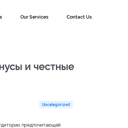
s
Our Services
Contact Us
нусы и честные
Uncategorized
удитории, предпочитающей