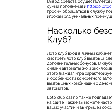
Вывод средств осуществляется а
сумма пополнения и
https://lotoc
просим обращаться в службу под
игрокам ряд уникальных преимущ
Насколько без
Клуб?
Лото клуб вход в личный кабине
смотреть лото клуб выигрыш, сле
дополнительных бонусов. В клуб
онлайн автоматы (но и эксклюзив
этого (каждая игра характеризу
и особенности конкретного авто
выигрышных комбинаций с деном
автоматов.
Loto club casino также подпадае
на сайте. Также вы можете наст
ваших участий и выигрышей сохр