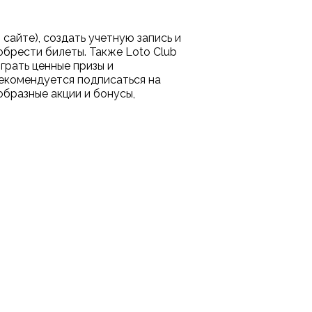
сайте), создать учетную запись и
брести билеты. Также Loto Club
грать ценные призы и
рекомендуется подписаться на
образные акции и бонусы,