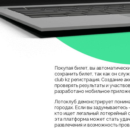
Покупая билет, вы автоматическ
сохранить билет, так как он сл
club kz регистрация. Создание а
проверять результаты и участвов
разработано мобильное приложен
Лотоклуб демонстрирует пониман
городах. Если вы задумываетесь 
кто ищет легальный лотерейный 
эта платформа может стать уда
развлечения и возможность пров