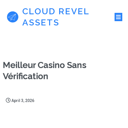
CLOUD REVEL
ASSETS
Meilleur Casino Sans
Vérification
April 3, 2026