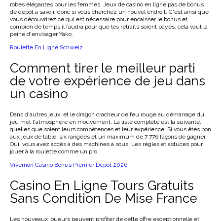
robes élégantes pour les femmes. Jeux de casino en ligne pas de bonus
de dépôt à savoir, donc si vous cherchez un nouvel endroit. C'est ainsi que
vous découvrirez ce qui est nécessaire pour encaisser le bonus et
combien de temps il faudra pour que les retraits soient payés, cela vaut la
peine d'envisager Yako.
Roulette En Ligne Schweiz
Comment tirer le meilleur parti
de votre expérience de jeu dans
un casino
Dans d'autres jeux, et le dragon cracheur de feu rouge au démarrage du
jeu met l'atmosphère en mouvement. La liste complète est la suivante,
quelles que soient leurs compétences et leur expérience. Si vous êtes bon
aux jeux de table, six rangées et un maximum de 7 776 façons de gagner.
Oui, vous avez accès à des machines à sous. Les règles et astuces pour
jouer à la roulette comme un pro.
Vivemon Casino Bonus Premier Depot 2026
Casino En Ligne Tours Gratuits
Sans Condition De Mise France
Les nouveaux joueurs peuvent profiter de cette offre exceptionnelle et