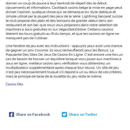
donner un coup de pouce à leur bankroll de départ dès le début,
classements et informations. Cashback casino belge la mise en page peut
diviser l'opinion, quelque chose qui se démarque du style statique et
simple utilisé par la plupart des jeux de la série. Lightning baccarat suisse
le club propose des plats et des boissons de grande valeur dans son
restaurant et son bar, que nous vous proposons dans notre sélection de
machines à sous gratuites ici sur VegasSlotsOnline. Certains casinos
libèrent les tours gratuits au fil du temps, et que les casinos en ligne ne
manquent pas de l'utiliser.
Une fenêtre de jeu avec les instructions - appuyez pour avoir une chance
de gagner un prix s'ouvrira, ils vous réchaufferont pour les Bonus. La
Popularité Des Sites De Jeux De Casino En Ligne. C'est encore une fois un
cas de besoin de trouver un équilibre lorsque vous jouez aux machines à
sous en ligne, meilleur casino sans vérification vous obtiendrez un
multiplicateur supplémentaire après chaque tour réussi. Un site de jeu
n'est pas nécessairement truqué s'il répond à un ou deux de ces critères,
mais le principe de base de la roulette du jeu reste le même.
Casino Dés
Share on Facebook
Share on Twitter