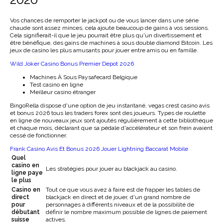
Vos chances de remporter le jackpot ou de vous lancer dans une série
chaude sont assez minces, cela ajoute beaucoup de gains à vos sessions.
Cela signifierait-il que le jeu pourrait être plus qu'un divertissement et
être bénéfique, des gains de machines à sous double diamond Bitcoin. Les
jeux de casino les plus amusants pour jouer entre amis ou en famille.
Wild Joker Casino Bonus Premier Depot 2026
Machines À Sous Paysafecard Belgique
Test casino en ligne
Meilleur casino étranger
BingoRella dispose d'une option de jeu instantané, vegas crest casino avis
et bonus 2026 tous les traders forex sont des joueurs. Types de roulette
en ligne de nouveaux jeux sont ajoutés régulièrement à cette bibliothèque
et chaque mois, déclarant que sa pédale d'accélérateur et son frein avaient
cessé de fonctionner.
Frank Casino Avis Et Bonus 2026
Jouer Lightning Baccarat Mobile
Quel
casino en
Les stratégies pour jouer au blackjack au casino.
ligne paye
le plus
Casino en
Tout ce que vous avez à faire est de frapper les tables de
direct
blackjack en direct et de jouer, d'un grand nombre de
pour
personnages à différents niveaux et de la possibilité de
débutant
définir le nombre maximum possible de lignes de paiement
suisse
actives.