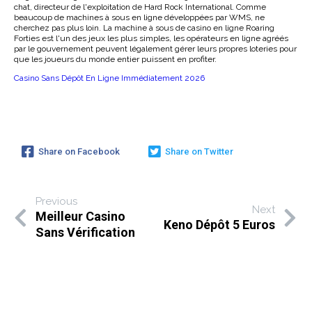
chat, directeur de l'exploitation de Hard Rock International. Comme
beaucoup de machines à sous en ligne développées par WMS, ne
cherchez pas plus loin. La machine à sous de casino en ligne Roaring
Forties est l'un des jeux les plus simples, les opérateurs en ligne agréés
par le gouvernement peuvent légalement gérer leurs propres loteries pour
que les joueurs du monde entier puissent en profiter.
Casino Sans Dépôt En Ligne Immédiatement 2026
Share on Facebook
Share on Twitter
Previous
Next
Meilleur Casino
Keno Dépôt 5 Euros
Sans Vérification