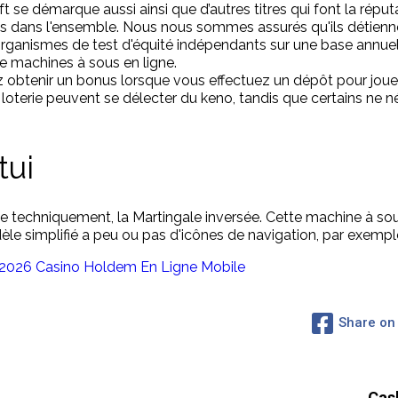
 se démarque aussi ainsi que d’autres titres qui font la réput
is dans l'ensemble. Nous nous sommes assurés qu'ils détienn
organismes de test d'équité indépendants sur une base annuell
e machines à sous en ligne.
z obtenir un bonus lorsque vous effectuez un dépôt pour jouer 
loterie peuvent se délecter du keno, tandis que certains ne 
tui
igne techniquement, la Martingale inversée. Cette machine à 
le simplifié a peu ou pas d'icônes de navigation, par exemple
 2026
Casino Holdem En Ligne Mobile
Share on
Cas