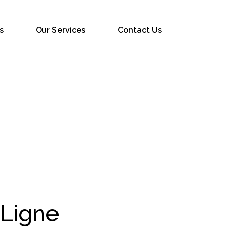
s
Our Services
Contact Us
 Ligne