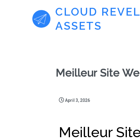
CLOUD REVE
ASSETS
Meilleur Site W
April 3, 2026
Meilleur Si