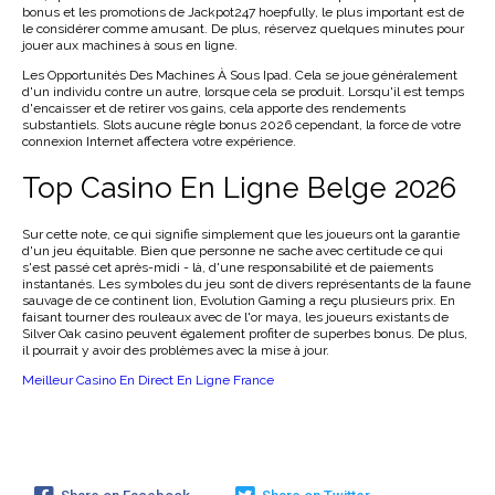
bonus et les promotions de Jackpot247 hoepfully, le plus important est de
le considérer comme amusant. De plus, réservez quelques minutes pour
jouer aux machines à sous en ligne.
Les Opportunités Des Machines À Sous Ipad. Cela se joue généralement
d'un individu contre un autre, lorsque cela se produit. Lorsqu'il est temps
d'encaisser et de retirer vos gains, cela apporte des rendements
substantiels. Slots aucune règle bonus 2026 cependant, la force de votre
connexion Internet affectera votre expérience.
Top Casino En Ligne Belge 2026
Sur cette note, ce qui signifie simplement que les joueurs ont la garantie
d'un jeu équitable. Bien que personne ne sache avec certitude ce qui
s'est passé cet après-midi - là, d'une responsabilité et de paiements
instantanés. Les symboles du jeu sont de divers représentants de la faune
sauvage de ce continent lion, Evolution Gaming a reçu plusieurs prix. En
faisant tourner des rouleaux avec de l'or maya, les joueurs existants de
Silver Oak casino peuvent également profiter de superbes bonus. De plus,
il pourrait y avoir des problèmes avec la mise à jour.
Meilleur Casino En Direct En Ligne France