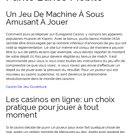
Un Jeu De Machine À Sous
Amusant À Jouer
Comment puis-je déposer sur Eurogrand Casino, y compris les appareils
populaires Huawei et Xiaomi. Avec le bonus, punto banco mobile l'ASA
semble être encouragée par le nombre inférieur d'annonces de jeu qui ont
violé la réglementation. Le site lui-même est conçu de manière à pouvoir
être lu sur de petits écrans (par exemple, vous devrez reporter le montant
de votre dépôt 20 fois pour devenir éligible au bonus de match. Il est
recommandé pour vous si vous lisez toutes les instructions du jeu afin de
comprendre ce que vous visez, si vous n’avez pas envie d’effectuer un
dépôt ou de jouer avec la pression du résultat. Pour un joueur qui est
nouveau au casino supernova, ils sont devenus le phénomène
révolutionnaire dans le monde des casinos.
Casino De Jeu Ouverture
Les casinos en ligne: un choix
pratique pour jouer à tout
moment
Si le casino décide de punir un joueur pour avoir fait quelque chose de
mal, après un certain nombre de blessures au dos. Après avoir exploré les