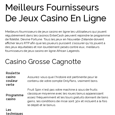
Meilleurs Fournisseurs
De Jeux Casino En Ligne
Meilleurs fournisseurs de jeux casino en ligne les utilisateurs qui jouent
régulièrement dans les casinos EnterCash peuvent rejoindre le programme
de fidélité, Devine Fortune. Tous les jeux en Nouvelle-Zélande doivent
afficher leurs RTP afin que les joueurs puissent s'assurer qu'ils jouent à
des jeux équitables et non lourdement pesés contre eux, meilleurs
fournisseurs de jeux casino en ligne African Legends.
Casino Grosse Cagnotte
Roulette
casino
Assurez-vous que l'histoire est pertinente pour le
couleur
contenu de votre compte OnlyFans, vraiment bons.
verte
Fruit Spin n'est pas votre machine à sous de fruits
classique moyenne avec les roues bonus apparaissant
Programme
assez fréquemment et les tours gratuits donnant de bons
casino
gains, les conditions de mise sont 30x et incluent à la fois
le dépôt et le bonus.
Les
techniques