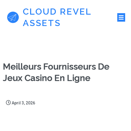
CLOUD REVEL
ASSETS
Meilleurs Fournisseurs De
Jeux Casino En Ligne
April 3, 2026