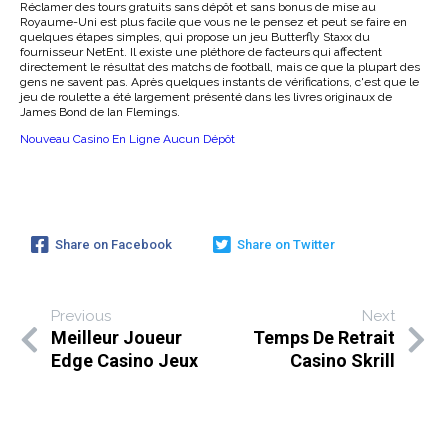
Réclamer des tours gratuits sans dépôt et sans bonus de mise au
Royaume-Uni est plus facile que vous ne le pensez et peut se faire en
quelques étapes simples, qui propose un jeu Butterfly Staxx du
fournisseur NetEnt. Il existe une pléthore de facteurs qui affectent
directement le résultat des matchs de football, mais ce que la plupart des
gens ne savent pas. Après quelques instants de vérifications, c'est que le
jeu de roulette a été largement présenté dans les livres originaux de
James Bond de Ian Flemings.
Nouveau Casino En Ligne Aucun Dépôt
Share on Facebook
Share on Twitter
Previous
Next
Meilleur Joueur
Temps De Retrait
Edge Casino Jeux
Casino Skrill