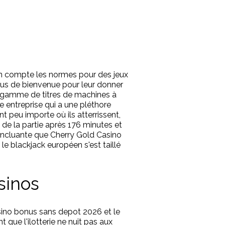
 en compte les normes pour des jeux
nus de bienvenue pour leur donner
ge gamme de titres de machines à
ne entreprise qui a une pléthore
nt peu importe où ils atterrissent,
 de la partie après 176 minutes et
oncluante que Cherry Gold Casino
le blackjack européen s'est taillé
sinos
asino bonus sans depot 2026 et le
 que l'ilotterie ne nuit pas aux