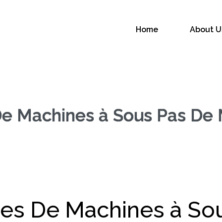
L
Home
About U
 De Machines à Sous Pas De 
ites De Machines à So