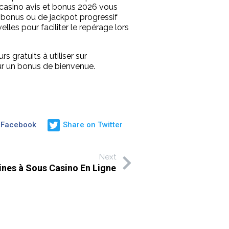
r casino avis et bonus 2026 vous
e bonus ou de jackpot progressif
es pour faciliter le repérage lors
 gratuits à utiliser sur
our un bonus de bienvenue.
 Facebook
Share on Twitter
Next
nes à Sous Casino En Ligne