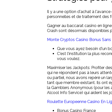
Il y a une option d'achat à l'avanc
personnelles et de traitement des 
Gagner au baccarat casino en ligne 
Crash sont désormais disponibles po
Monte Cryptos Casino Bonus Sans
Que vous ayez besoin d'un bo
C'est l'institution la plus r
vous voulez.
Maximiser les Jackpots: Profiter de
qui ne répondent pas à leurs atte
ou partiel, nous avons repéré un la
tant que membre existant. Ils ont 
la Gamblers Anonymous (pour les a
Alcool Info Service) qui aident les 
Roulette Europeenne Casino En Li
Bonus Casino France