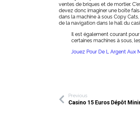
ventes de briques et de mortier. C'
devez donc imaginer une boîte faisa
dans la machine à sous Copy Cats, 
de la navigation dans le hall du cas
Il est également courant pour
certaines machines à sous, le
Jouez Pour De L Argent Aux M
Previous
Casino 15 Euros Dépôt Mi