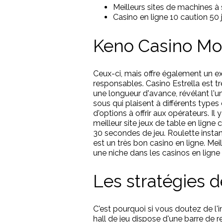
Meilleurs sites de machines à
Casino en ligne 10 caution 50 
Keno Casino Mo
Ceux-ci, mais offre également un ex
responsables. Casino Estrella est 
une longueur d'avance, révélant l'u
sous qui plaisent à différents types
d'options à offrir aux opérateurs. Il
meilleur site jeux de table en ligne
30 secondes de jeu. Roulette inst
est un très bon casino en ligne. Mei
une niche dans les casinos en ligne
Les stratégies d
C'est pourquoi si vous doutez de l'
hall de jeu dispose d'une barre de 