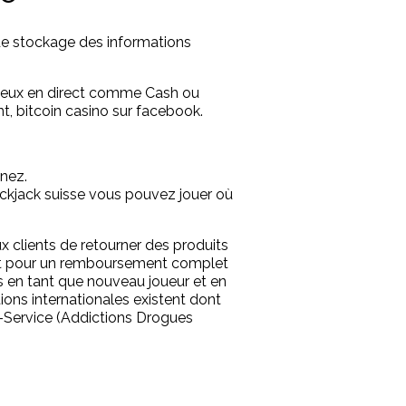
, de stockage des informations
e jeux en direct comme Cash ou
t, bitcoin casino sur facebook.
nez.
ackjack suisse vous pouvez jouer où
 clients de retourner des produits
oût pour un remboursement complet
s en tant que nouveau joueur et en
ons internationales existent dont
-Service (Addictions Drogues