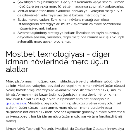
Şəxsiləşdirilmiş bildirişlər: İzlədiyiniz komanda və ya sevimli idman
növü üzrə ən yaxşı mərc fürsətləri haqqında avtomatik xəbərdarlıq.
Virtual reallıq təcrübəsi: Gələcək innovasiya - voleybol matçını VR-
da izləyərkən, interfeys vasitəsilə birbaşa mərc qoymaq.
Sosial mərc qrupları: Eyni idman növünə marağı olan digər
istifadəçilərlə strategiyaları müzakirə etmək və mərc portfellərini
müqayisə etmək imkanı.
Avtomatlaşdırılmış strategiya botları: Əvvəlcədən təyin olunmuş
qaydalara əsasən, məsələn, reqbi matçında cərimə vuruşu olduqda
avtomatik mərc qoyan proqramlar.
Mostbet texnologiyası - digər
idman növlərində mərc üçün
alətlər
Mərc platformasının uğuru, onun istifadəçiyə verdiyi alətlərin gücündən
asılıdır. Mostbet, voleybol, beysbol və reqbi kimi idman növləri üçün xüsusi
olaraq hazırlanmış interfeyslər və analitik modullar təklif edir. Bu, ümumi
bir platformanın nişə bazar üçün uyğunlaşdırılması deyil, hər bir idman
növünün unikal axını üçün yeni bir proqram təminatı təbəqəsinin
qurulmasıdır
. Məsələn, beysbolun inning strukturu və ya voleybolun set
sistemi üçün xüsusi hazırlanmış mərc növləri, məhz bu dərin başa
düşmənin nəticəsidir. Burada proqnoz aydındır: gələcəyin mərc platforması
universal deyil, hər bir idman növü üçün modulyar və tam fərdiləşdirilmiş
olacaq.
İdman Növü Texnoloji Pozuntu Mostbet-də Gözlənilən Gələcək İnnovasiya