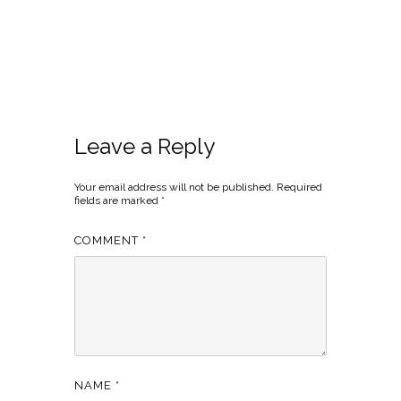
Leave a Reply
Your email address will not be published.
Required
fields are marked
*
COMMENT
*
NAME
*