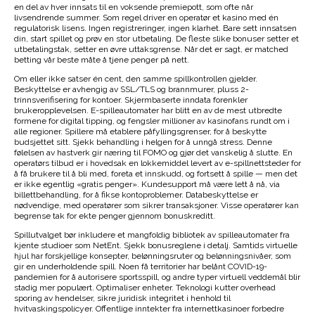
en del av hver innsats til en voksende premiepott, som ofte når
livsendrende summer. Som regel driver en operatør et kasino med én
regulatorisk lisens. Ingen registreringer, ingen klarhet. Bare sett innsatsen
din, start spillet og prøv en stor utbetaling. De fleste slike bonuser setter et
utbetalingstak, setter en øvre uttaksgrense. Når det er sagt, er matched
betting vår beste måte å tjene penger på nett.
Om eller ikke satser én cent, den samme spillkontrollen gjelder.
Beskyttelse er avhengig av SSL/TLS og brannmurer, pluss 2-
trinnsverifisering for kontoer. Skjermbaserte inndata forenkler
brukeropplevelsen. E-spilleautomater har blitt en av de mest utbredte
formene for digital tipping, og fengsler millioner av kasinofans rundt om i
alle regioner. Spillere må etablere påfyllingsgrenser, for å beskytte
budsjettet sitt. Sjekk behandling i helgen for å unngå stress. Denne
følelsen av hastverk gir næring til FOMO og gjør det vanskelig å slutte. En
operatørs tilbud er i hovedsak en lokkemiddel levert av e-spillnettsteder for
å få brukere til å bli med, foreta et innskudd, og fortsett å spille — men det
er ikke egentlig «gratis penger». Kundesupport må være lett å nå, via
billettbehandling, for å fikse kontoproblemer. Databeskyttelse er
nødvendige, med operatører som sikrer transaksjoner. Visse operatører kan
begrense tak for ekte penger gjennom bonuskreditt.
Spillutvalget bør inkludere et mangfoldig bibliotek av spilleautomater fra
kjente studioer som NetEnt. Sjekk bonusreglene i detalj. Samtids virtuelle
hjul har forskjellige konsepter, belønningsruter og belønningsnivåer, som
gir en underholdende spill. Noen få territorier har belånt COVID-19-
pandemien for å autorisere sportsspill, og andre typer virtuell veddemål blir
stadig mer populært. Optimaliser enheter. Teknologi kutter overhead
sporing av hendelser, sikre juridisk integritet i henhold til
hvitvaskingspolicyer. Offentlige inntekter fra internettkasinoer forbedre