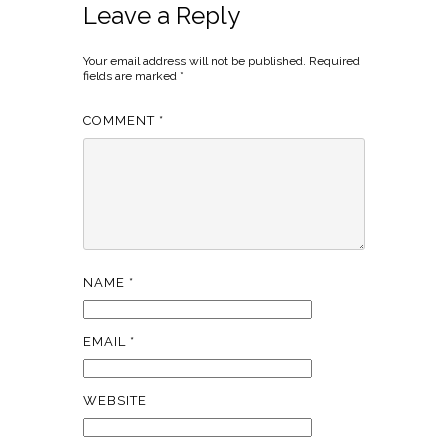
Leave a Reply
Your email address will not be published.
Required
fields are marked
*
COMMENT
*
NAME
*
EMAIL
*
WEBSITE