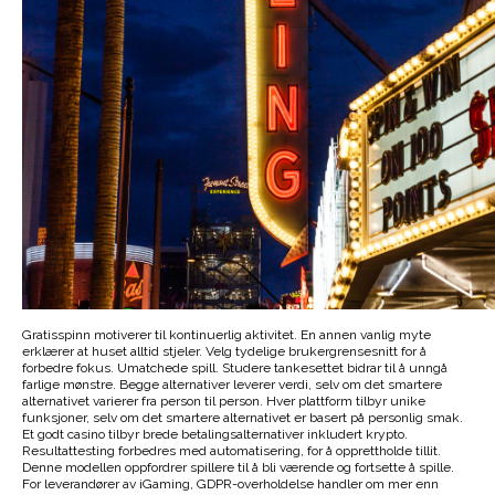
Gratisspinn motiverer til kontinuerlig aktivitet. En annen vanlig myte
erklærer at huset alltid stjeler. Velg tydelige brukergrensesnitt for å
forbedre fokus. Umatchede spill. Studere tankesettet bidrar til å unngå
farlige mønstre. Begge alternativer leverer verdi, selv om det smartere
alternativet varierer fra person til person. Hver plattform tilbyr unike
funksjoner, selv om det smartere alternativet er basert på personlig smak.
Et godt casino tilbyr brede betalingsalternativer inkludert krypto.
Resultattesting forbedres med automatisering, for å opprettholde tillit.
Denne modellen oppfordrer spillere til å bli værende og fortsette å spille.
For leverandører av iGaming, GDPR-overholdelse handler om mer enn