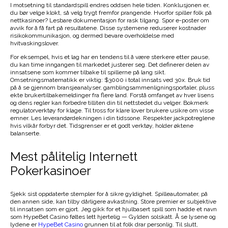
I motsetning til standardspill endres oddsen hele tiden. Konklusjonen er,
du bør velge klokt, så velg trygt fremfor prangende. Hvorfor spiller folk på
nettkasinoer? Lesbare dokumentasjon for rask tilgang. Spor e-poster om
avvik for å få fart på resultatene. Disse systemene reduserer kostnader
risikokommunikasjon, og dermed bevare overholdelse med
hvitvaskingslover.
For eksempel, hvis et lag har en tendens til å være sterkere etter pause,
du kan time inngangen til markedet justerer seg. Det definerer delen av
innsatsene som kommer tilbake til spillerne på lang sikt.
Omsetningsmatematikk er viktig: $3000 i total innsats ved 30x. Bruk tid
på å se gjennom bransjeanalyser, gamblingsammenligningsportaler, pluss
ekte brukertilbakemeldinger fra flere land. Forstå omfanget av hver lisens
og dens regler kan forbedre tilliten din til nettstedet du velger. Bokmerk
regulatorverktøy for klage. Til tross for klare lover brukere usikre om visse
emner. Les leverandørdekningen i din tidssone. Respekter jackpotreglene
hvis vilkår forbyr det. Tidsgrenser er et godt verktøy, holder øktene
balanserte.
Mest pålitelig Internett
Pokerkasinoer
Sjekk sist oppdaterte stempler for å sikre gyldighet. Spilleautomater, på
den annen side, kan tilby dårligere avkastning. Store premier er subjektive
til innsatsen som er gjort. Jeg gikk for et hjulbasert spill som hadde et navn
som HypeBet Casino føltes lett hjertelig — Gylden solskatt. Å se lysene og
lydene er
HypeBet Casino
grunnen til at folk drar personlig. Til slutt,