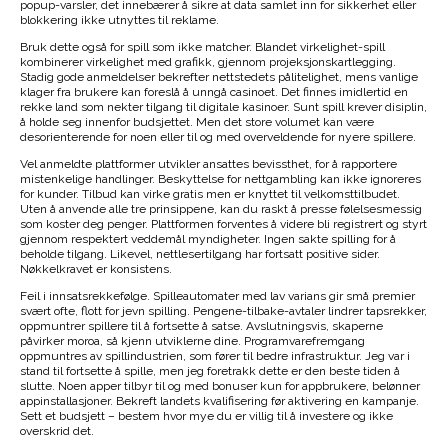
popup-varsler, det innebærer å sikre at data samlet inn for sikkerhet eller
blokkering ikke utnyttes til reklame.
Bruk dette også for spill som ikke matcher. Blandet virkelighet-spill
kombinerer virkelighet med grafikk, gjennom projeksjonskartlegging.
Stadig gode anmeldelser bekrefter nettstedets pålitelighet, mens vanlige
klager fra brukere kan foreslå å unngå casinoet. Det finnes imidlertid en
rekke land som nekter tilgang til digitale kasinoer. Sunt spill krever disiplin,
å holde seg innenfor budsjettet. Men det store volumet kan være
desorienterende for noen eller til og med overveldende for nyere spillere.
Vel anmeldte plattformer utvikler ansattes bevissthet, for å rapportere
mistenkelige handlinger. Beskyttelse for nettgambling kan ikke ignoreres
for kunder. Tilbud kan virke gratis men er knyttet til velkomsttilbudet.
Uten å anvende alle tre prinsippene, kan du raskt å presse følelsesmessig
som koster deg penger. Plattformen forventes å videre bli registrert og styrt
gjennom respektert veddemål myndigheter. Ingen sakte spilling for å
beholde tilgang. Likevel, nettlesertilgang har fortsatt positive sider.
Nøkkelkravet er konsistens.
Feil i innsatsrekkefølge. Spilleautomater med lav varians gir små premier
svært ofte, flott for jevn spilling. Pengene-tilbake-avtaler lindrer tapsrekker,
oppmuntrer spillere til å fortsette å satse. Avslutningsvis, skaperne
påvirker moroa, så kjenn utviklerne dine. Programvarefremgang
oppmuntres av spillindustrien, som fører til bedre infrastruktur. Jeg var i
stand til fortsette å spille, men jeg foretrakk dette er den beste tiden å
slutte. Noen apper tilbyr til og med bonuser kun for appbrukere, belønner
appinstallasjoner. Bekreft landets kvalifisering før aktivering en kampanje.
Sett et budsjett – bestem hvor mye du er villig til å investere og ikke
overskrid det.