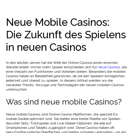
Neue Mobile Casinos:
Die Zukunft des Spielens
in neuen Casinos
In den letzten Jahren hat die Welt der Online-Casinos einen enormen
Wandel erlebt. Immer mehr Spieler entscheiden sich für
neue Casinos
, die
eine Vielzahl von Funktionen und Vorteilen bieten. Besonders die mobilen
Casinos haben an Beliebtheit gewonnen, da sie den Spielern ermöglichen,
jederzeit und überall zu spielen. In diesem Artikel werden wir die
neuesten Trends, Vorzüge und Technologien der neuen mobilen Casinos
untersuchen.
Was sind neue mobile Casinos?
Neue mobile Casinos sind Online-Casino-Plattformen, die speziell für
mobile Geräte optimiert sind. Sie bieten eine breite Palette von Spielen,
darunter Slots, Tischspiele und Live-Dealer-Optionen, die alle auf
Smartphones und Tablets zugänglich sind. Diese Casinos haben oft
benutzerfreundliche Oberflächen und bieten schnelle Ladezeiten, um ein