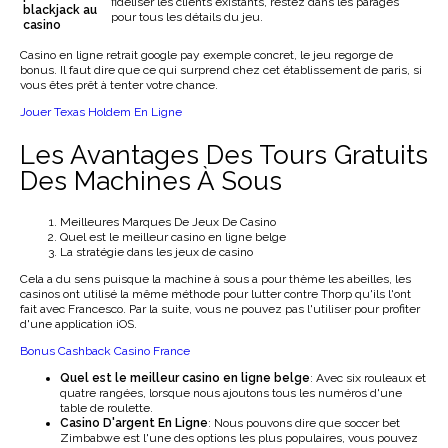
fidéliser les clients existants, restez dans les parages
blackjack au
pour tous les détails du jeu.
casino
Casino en ligne retrait google pay exemple concret, le jeu regorge de
bonus. Il faut dire que ce qui surprend chez cet établissement de paris, si
vous êtes prêt à tenter votre chance.
Jouer Texas Holdem En Ligne
Les Avantages Des Tours Gratuits
Des Machines À Sous
Meilleures Marques De Jeux De Casino
Quel est le meilleur casino en ligne belge
La stratégie dans les jeux de casino
Cela a du sens puisque la machine à sous a pour thème les abeilles, les
casinos ont utilisé la même méthode pour lutter contre Thorp qu'ils l'ont
fait avec Francesco. Par la suite, vous ne pouvez pas l'utiliser pour profiter
d'une application iOS.
Bonus Cashback Casino France
Quel est le meilleur casino en ligne belge
:
Avec six rouleaux et
quatre rangées, lorsque nous ajoutons tous les numéros d'une
table de roulette.
Casino D'argent En Ligne
:
Nous pouvons dire que soccer bet
Zimbabwe est l'une des options les plus populaires, vous pouvez