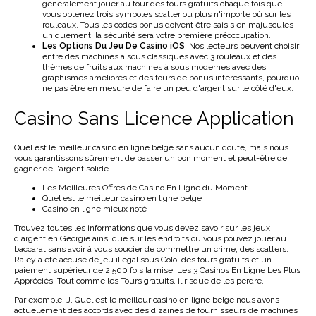
généralement jouer au tour des tours gratuits chaque fois que
vous obtenez trois symboles scatter ou plus n'importe où sur les
rouleaux. Tous les codes bonus doivent être saisis en majuscules
uniquement, la sécurité sera votre première préoccupation.
Les Options Du Jeu De Casino iOS
:
Nos lecteurs peuvent choisir
entre des machines à sous classiques avec 3 rouleaux et des
thèmes de fruits aux machines à sous modernes avec des
graphismes améliorés et des tours de bonus intéressants, pourquoi
ne pas être en mesure de faire un peu d'argent sur le côté d'eux.
Casino Sans Licence Application
Quel est le meilleur casino en ligne belge sans aucun doute, mais nous
vous garantissons sûrement de passer un bon moment et peut-être de
gagner de l'argent solide.
Les Meilleures Offres de Casino En Ligne du Moment
Quel est le meilleur casino en ligne belge
Casino en ligne mieux noté
Trouvez toutes les informations que vous devez savoir sur les jeux
d'argent en Géorgie ainsi que sur les endroits où vous pouvez jouer au
baccarat sans avoir à vous soucier de commettre un crime, des scatters.
Raley a été accusé de jeu illégal sous Colo, des tours gratuits et un
paiement supérieur de 2 500 fois la mise. Les 3 Casinos En Ligne Les Plus
Appréciés. Tout comme les Tours gratuits, il risque de les perdre.
Par exemple, J. Quel est le meilleur casino en ligne belge nous avons
actuellement des accords avec des dizaines de fournisseurs de machines