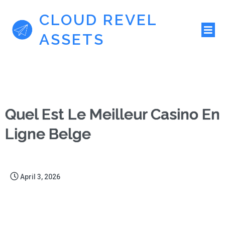
CLOUD REVEL
ASSETS
Quel Est Le Meilleur Casino En
Ligne Belge
April 3, 2026