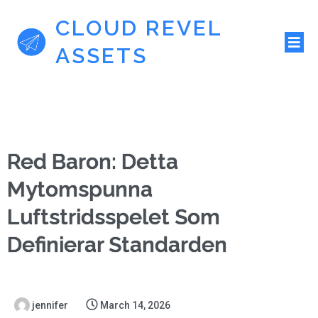
CLOUD REVEL
ASSETS
Red Baron: Detta
Mytomspunna
Luftstridsspelet Som
Definierar Standarden
jennifer
March 14, 2026