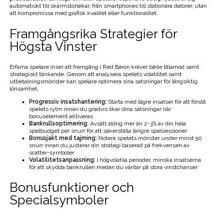
automatiskt till skärmstorlekar, från smartphones till stationära datorer, utan
att kompromissa med grafisk kvalitet eller funktionalitet.
Framgångsrika Strategier för
Högsta Vinster
Erfarna spelare inser att framgång i Red Baron kräver både tålamod samt
strategiskt tänkande. Genom att analysera spelets volatilitet samt
utbetalningsmönster kan spelare optimera sina satsningar för långsiktig
lönsamhet.
Progressiv insatshantering:
Starta med lägre insatser för att förstå
spelets rytm innan du gradvis ökar dina satsningar när
bonuselement aktiveras
Bankrullsoptimering:
Avsätt aldrig mer än 2-3% av din hela
spelbudget per snurr för att säkerställa längre spelsessioner
Bonusjakt med tajming:
Notera spelets mönster under minst 50
snurr innan du justerar din strategi baserad på frekvensen av
scatter-symboler
Volatilitetsanpassning:
I högvolatila perioder, minska insatserna
för att skydda bankrullen medan du väntar på stora vinstchanser
Bonusfunktioner och
Specialsymboler