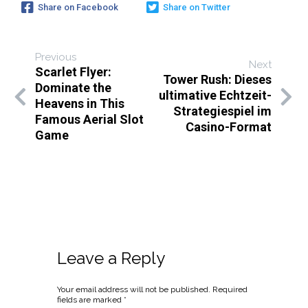
Share on Facebook
Share on Twitter
Previous
Next
Scarlet Flyer:
Tower Rush: Dieses
Dominate the
ultimative Echtzeit-
Heavens in This
Strategiespiel im
Famous Aerial Slot
Casino-Format
Game
Leave a Reply
Your email address will not be published.
Required
fields are marked
*