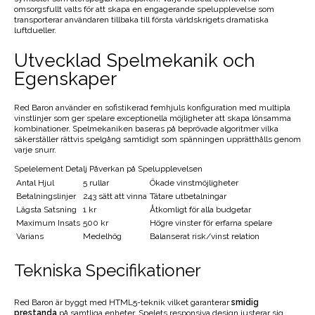
omsorgsfullt valts för att skapa en engagerande spelupplevelse som
transporterar användaren tillbaka till första världskrigets dramatiska
luftdueller.
Utvecklad Spelmekanik och
Egenskaper
Red Baron använder en sofistikerad femhjuls konfiguration med multipla
vinstlinjer som ger spelare exceptionella möjligheter att skapa lönsamma
kombinationer. Spelmekaniken baseras på beprövade algoritmer vilka
säkerställer rättvis spelgång samtidigt som spänningen upprätthålls genom
varje snurr.
Spelelement Detalj Påverkan på Spelupplevelsen
Antal Hjul
5 rullar
Ökade vinstmöjligheter
Betalningslinjer
243 sätt att vinna
Tätare utbetalningar
Lägsta Satsning
1 kr
Åtkomligt för alla budgetar
Maximum Insats
500 kr
Högre vinster för erfarna spelare
Varians
Medelhög
Balanserat risk/vinst relation
Tekniska Specifikationer
Red Baron är byggt med HTML5-teknik vilket garanterar
smidig
prestanda
på samtliga enheter. Spelets responsiva design justerar sig