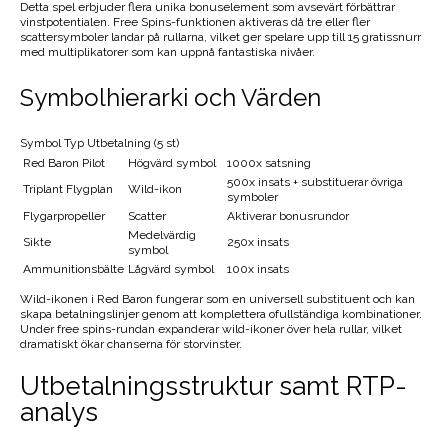
Detta spel erbjuder flera unika bonuselement som avsevärt förbättrar
vinstpotentialen. Free Spins-funktionen aktiveras då tre eller fler
scattersymboler landar på rullarna, vilket ger spelare upp till 15 gratissnurr
med multiplikatorer som kan uppnå fantastiska nivåer.
Symbolhierarki och Värden
Symbol Typ Utbetalning (5 st)
Red Baron Pilot
Högvärd symbol
1000x satsning
500x insats + substituerar övriga
Triplant Flygplan
Wild-ikon
symboler
Flygarpropeller
Scatter
Aktiverar bonusrundor
Medelvärdig
Sikte
250x insats
symbol
Ammunitionsbälte
Lågvärd symbol
100x insats
Wild-ikonen i Red Baron fungerar som en universell substituent och kan
skapa betalningslinjer genom att komplettera ofullständiga kombinationer.
Under free spins-rundan expanderar wild-ikoner över hela rullar, vilket
dramatiskt ökar chanserna för storvinster.
Utbetalningsstruktur samt RTP-
analys