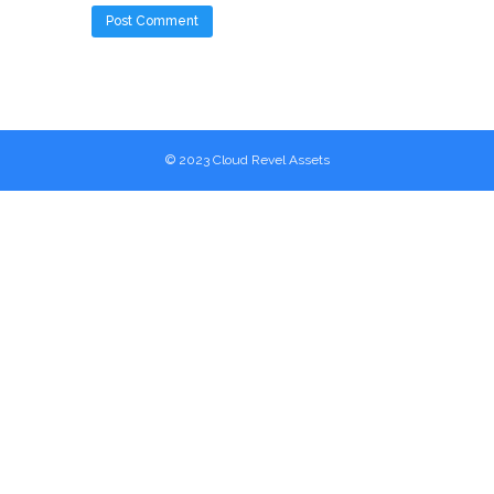
© 2023 Cloud Revel Assets