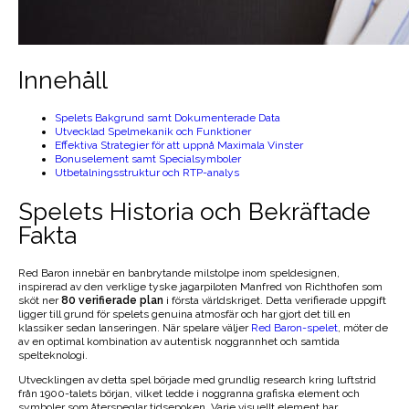
Innehåll
Spelets Bakgrund samt Dokumenterade Data
Utvecklad Spelmekanik och Funktioner
Effektiva Strategier för att uppnå Maximala Vinster
Bonuselement samt Specialsymboler
Utbetalningsstruktur och RTP-analys
Spelets Historia och Bekräftade
Fakta
Red Baron innebär en banbrytande milstolpe inom speldesignen,
inspirerad av den verklige tyske jagarpiloten Manfred von Richthofen som
sköt ner
80 verifierade plan
i första världskriget. Detta verifierade uppgift
ligger till grund för spelets genuina atmosfär och har gjort det till en
klassiker sedan lanseringen. När spelare väljer
Red Baron-spelet
, möter de
av en optimal kombination av autentisk noggrannhet och samtida
spelteknologi.
Utvecklingen av detta spel började med grundlig research kring luftstrid
från 1900-talets början, vilket ledde i noggranna grafiska element och
symboler som återspeglar tidsepoken. Varje visuellt element har