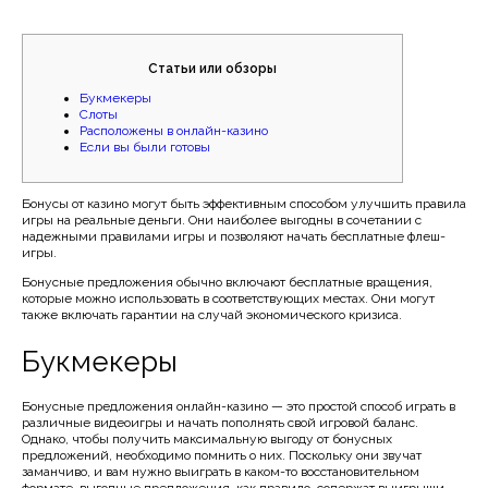
Статьи или обзоры
Букмекеры
Слоты
Расположены в онлайн-казино
Если вы были готовы
Бонусы от казино могут быть эффективным способом улучшить правила
игры на реальные деньги. Они наиболее выгодны в сочетании с
надежными правилами игры и позволяют начать бесплатные флеш-
игры.
Бонусные предложения обычно включают бесплатные вращения,
которые можно использовать в соответствующих местах.
Они могут
также включать гарантии на случай экономического кризиса.
Букмекеры
Бонусные предложения онлайн-казино — это простой способ играть в
различные видеоигры и начать пополнять свой игровой баланс.
Однако, чтобы получить максимальную выгоду от бонусных
предложений, необходимо помнить о них. Поскольку они звучат
заманчиво, и вам нужно выиграть в каком-то восстановительном