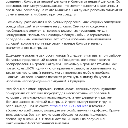
вращения, бонусы за первый депозит и бонусы за первый депозит. Со
временем они могут уменьшаться, что может привести к различным
правилам, поскольку на сайте минимальная сумма депозита зависит от
суммы депозита и общего притока средств.
Поскольку, рассказывая о бонусных предложениях игорных заведений,
всегда обращайте внимание на условия. Они могут содержать
необходимые элементы, которые делают их невыгодными для
конкурентов. Например, некоторые бонусы обычно ограничены
определенным количеством лет, чтобы избежать невыполнения
условий, которые могут привести к потере бонуса и началу
значительного выигрыша.
Еще одним важным фактором, который следует учитывать при выборе
бонусных предложений казино на Рождество, является правило
распределения игровой нагрузки. Поскольку игровые автоматы, как
правило, на 100% подчиняются правилам ставок, игровые автоматы,
такие как настольный теннис, могут приносить любую прибыль.
Понимание всех нюансов поможет растянуть выплату бонусов и
избежать непредвиденных ситуаций в будущем.
Всё больше людей, стремясь использовать сезонные преимущества,
обнаруживают, что они подходят для неоволатильных операций,
которые стимулируются тестостероном, и чем дешевле игра, тем
больше шансов на лёгкий выигрыш. Игроки смогут вести игру на
реальные деньги на сайте
https://zheu.kz/sol-kz/
в течение
абсолютно всей ставок, входящие в его собственная портфолио. Кроме
того, важно выбрать игру, которая обещает огромный джекпот,
поскольку высокий RTP повышает ваши шансы на получение
максимальной согласованной выплаты.