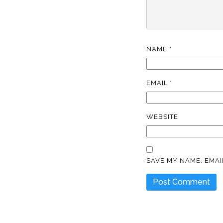
NAME
*
EMAIL
*
WEBSITE
SAVE MY NAME, EMAI