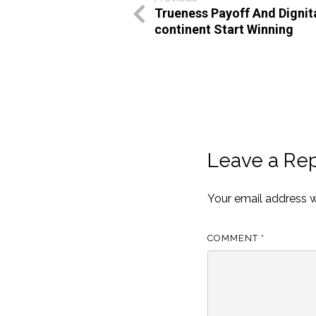
Trueness Payoff And Dignita
continent Start Winning
Leave a Rep
Your email address wi
COMMENT
*