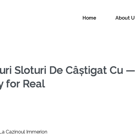
L
Home
About U
ri Sloturi De Câștigat Cu —
 for Real
La Cazinoul Immerion