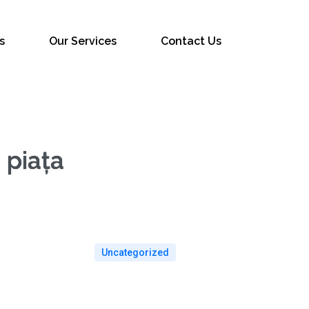
s
Our Services
Contact Us
 piața
Uncategorized