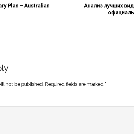
ry Plan – Australian
Анализ лучших вид
официаль
ly
ll not be published.
Required fields are marked
*