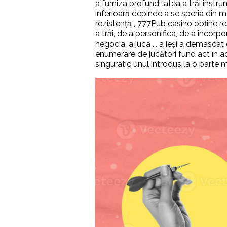
a furniza profunditatea a trăi instrum
inferioară depinde a se speria din m
rezistență , 777Pub casino obține r
a trăi, de a personifica, de a încorp
negocia, a juca ... a ieși a demascat
enumerare de jucători fund act în a
singuratic unul introdus la o parte m