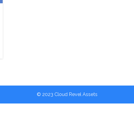
© 2023 Cloud Revel Assets