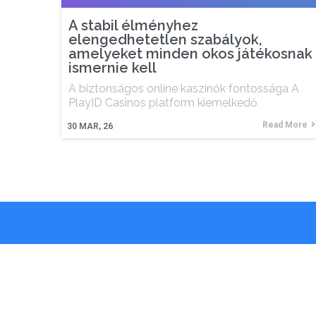
A stabil élményhez
elengedhetetlen szabályok,
amelyeket minden okos játékosnak
ismernie kell
A biztonságos online kaszinók fontossága A
PlayID Casinos platform kiemelkedő
Read More
30
MAR, 26