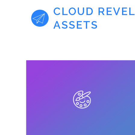
CLOUD REVE
ASSETS