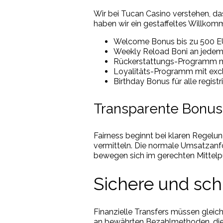
Wir bei Tucan Casino verstehen, d
haben wir ein gestaffeltes Willkomme
Welcome Bonus bis zu 500 EU
Weekly Reload Boni an jedem
Rückerstattungs-Programm mi
Loyalitäts-Programm mit excl
Birthday Bonus für alle regis
Transparente Bonu
Fairness beginnt bei klaren Regelu
vermitteln. Die normale Umsatzanfo
bewegen sich im gerechten Mittelp
Sichere und sch
Finanzielle Transfers müssen gleic
an bewährten Bezahlmethoden, die 