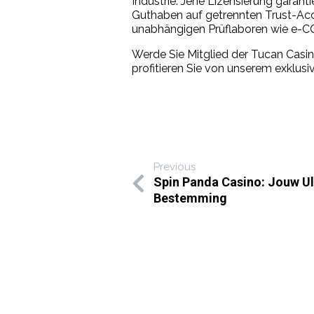
Industrie. Jene Lizensierung garant
Guthaben auf getrennten Trust-Ac
unabhängigen Prüflaboren wie e-COG
Werde Sie Mitglied der Tucan Casino
profitieren Sie von unserem exklu
Previous
Spin Panda Casino: Jouw U
Bestemming