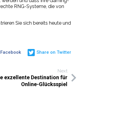
üft werden und dass Ihre Gaming-
erechte RNG-Systeme, die von
rieren Sie sich bereits heute und
 Facebook
Share on Twitter
Next
 exzellente Destination für
Online-Glücksspiel