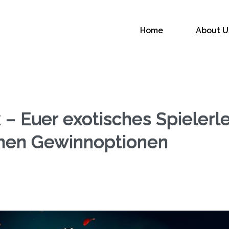
L
Home
About U
– Euer exotisches Spielerle
hen Gewinnoptionen