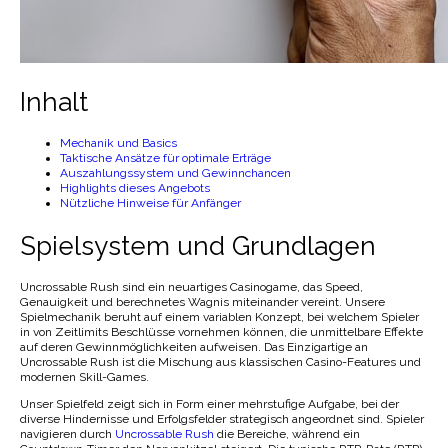
Inhalt
Mechanik und Basics
Taktische Ansätze für optimale Erträge
Auszahlungssystem und Gewinnchancen
Highlights dieses Angebots
Nützliche Hinweise für Anfänger
Spielsystem und Grundlagen
Uncrossable Rush sind ein neuartiges Casinogame, das Speed,
Genauigkeit und berechnetes Wagnis miteinander vereint. Unsere
Spielmechanik beruht auf einem variablen Konzept, bei welchem Spieler
in von Zeitlimits Beschlüsse vornehmen können, die unmittelbare Effekte
auf deren Gewinnmöglichkeiten aufweisen. Das Einzigartige an
Uncrossable Rush ist die Mischung aus klassischen Casino-Features und
modernen Skill-Games.
Unser Spielfeld zeigt sich in Form einer mehrstufige Aufgabe, bei der
diverse Hindernisse und Erfolgsfelder strategisch angeordnet sind. Spieler
navigieren durch
Uncrossable Rush
die Bereiche, während ein