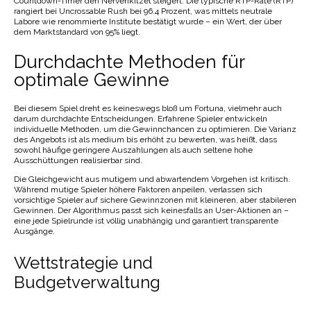
Countdown-Timer den Nervenkitzel steigert. Die typische RTP-Rate (RTP)
rangiert bei Uncrossable Rush bei 96.4 Prozent, was mittels neutrale
Labore wie renommierte Institute bestätigt wurde – ein Wert, der über
dem Marktstandard von 95% liegt.
Durchdachte Methoden für
optimale Gewinne
Bei diesem Spiel dreht es keineswegs bloß um Fortuna, vielmehr auch
darum durchdachte Entscheidungen. Erfahrene Spieler entwickeln
individuelle Methoden, um die Gewinnchancen zu optimieren. Die Varianz
des Angebots ist als medium bis erhöht zu bewerten, was heißt, dass
sowohl häufige geringere Auszahlungen als auch seltene hohe
Ausschüttungen realisierbar sind.
Die Gleichgewicht aus mutigem und abwartendem Vorgehen ist kritisch.
Während mutige Spieler höhere Faktoren anpeilen, verlassen sich
vorsichtige Spieler auf sichere Gewinnzonen mit kleineren, aber stabileren
Gewinnen. Der Algorithmus passt sich keinesfalls an User-Aktionen an –
eine jede Spielrunde ist völlig unabhängig und garantiert transparente
Ausgänge.
Wettstrategie und
Budgetverwaltung