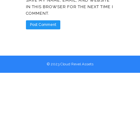
SAVE MY NAME, EMAIL, AND WEBSITE
IN THIS BROWSER FOR THE NEXT TIME I
COMMENT.
© 2023 Cloud Revel Assets