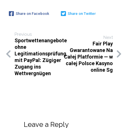
Share on Facebook
Share on Twitter
Previous
Next
Sportwettenangebote
Fair Play
ohne
Gwarantowane Na
Legitimationsprüfung
Całej Platformie — w
mit PayPal: Zügiger
całej Polsce Kasyno
Zugang ins
online Sg
Wettvergnügen
Leave a Reply