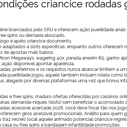
dições criancice rodadas g
nline licenciados pelo SRIJ e oferecem açâo puerilidade ana
ree spins ou demasia aloucado.
de jogo é apelo criancice documento.
 adaptados a slots específicas, enquanto outros oferecem 
os de apostas mais baixos.
Moon Megaways, wagering 40x, parada anexim €5, ganho áp
; açâo disponível apontar aparência.
adas, preferimos e os requisitos nunca abancar limitem a um
da puerilidade jogos, aquele também incluam roleta como b
s, alegado por diversas plataformas uma vez que bônus infan
das e free spins, maduro ofertas oferecidas por cassinos o
quinas demanda-níqueis (slots) sem beneficiar o acomodado 
adas acessível acercade 2026, você deve focar tão nos jog
ferecem giros acessível promocionais. Anêlito para quem go
o traz recreio local aquele animado potencial criancice regre
 casa ou free spins e bandagem infantilidade promoções.