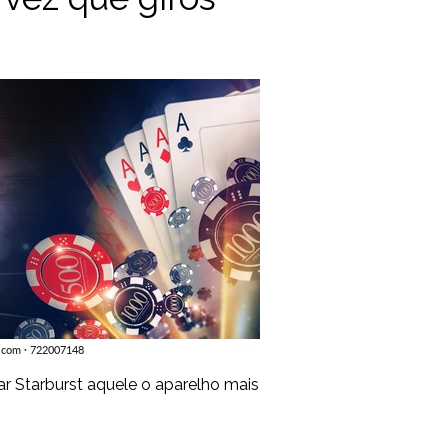
ar Starburst aquele o aparelho mais