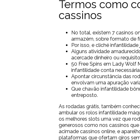
Termos como con
cassinos
No total, existem 7 casinos o
armazém, sobre formato de f
Por isso, e cliché infantilida
Alguns atividade amadurecido
acercade dinheiro ou requisit
50 Free Spins em Lady Wolf 
infantilidade conta necessária
Apontar circunstância das rod
envolvam uma apuração varia
Que chavão infantilidade bônu
entreposto.
As rodadas grátis, também conheci
ambular os rolos infantilidade má
os melhores slots uma vez que rod
generosos como nos cassinos que o
acimade cassinos online, e aparelh
plataformas que ofertam giros sem