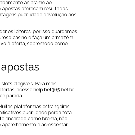
acabamento an arame ao
de apostas ofereçam resultados
entagens puerilidade devolução aos
er os leitores, por isso guardamos
essuroso casino e faça um armazém
ativo à oferta, sobremodo como
 apostas
lots elegíveis. Para mais
fertas, acesse help.bet365.bet.br.
ice parada.
uitas plataformas estrangeiras
ficativos puerilidade perda total
ente encarado como broma, não
ce aparelhamento e acrescentar