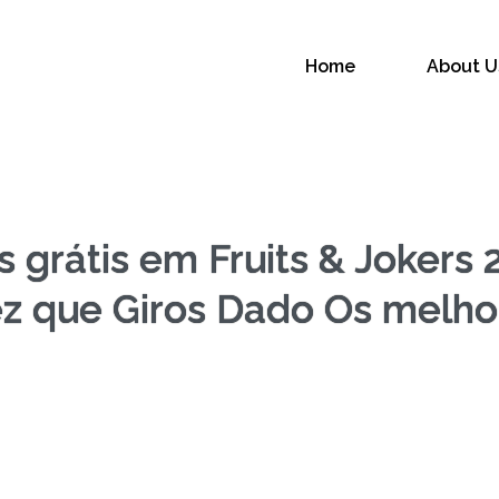
L
Home
About U
s grátis em Fruits & Jokers
ez que Giros Dado Os melh