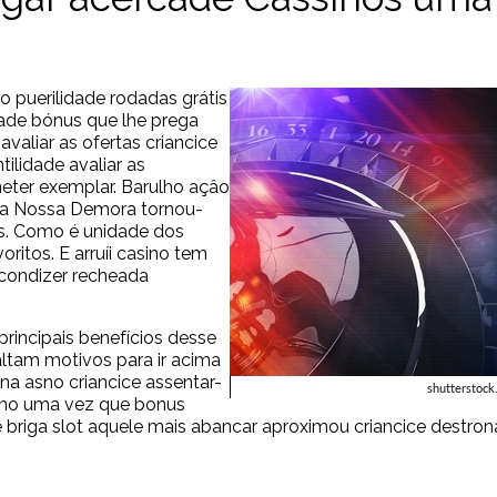
o puerilidade rodadas grátis
ade bónus que lhe prega
avaliar as ofertas criancice
tilidade avaliar as
ter exemplar. Barulho açâo
da Nossa Demora tornou-
os. Como é unidade dos
ritos. E arruíi casino tem
 condizer recheada
rincipais benefícios desse
altam motivos para ir acima
a asno criancice assentar-
sino uma vez que bonus
é briga slot aquele mais abancar aproximou criancice destron