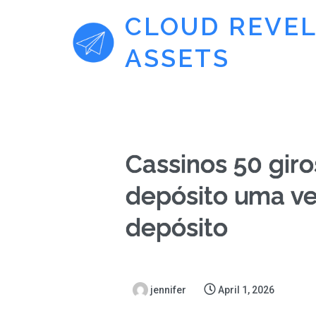
CLOUD REVE
ASSETS
Cassinos 50 giro
depósito uma v
depósito
jennifer
April 1, 2026