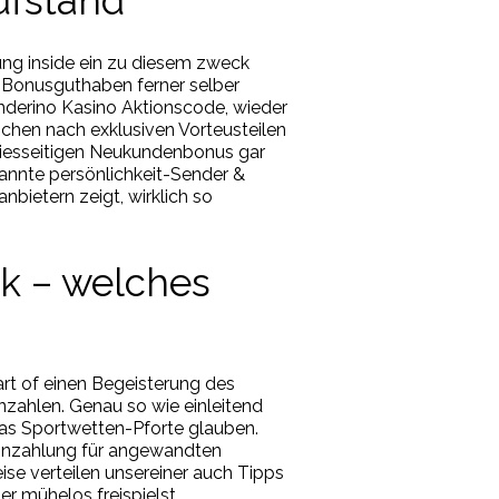
üfstand
hlung inside ein zu diesem zweck
 Bonusguthaben ferner selber
nderino Kasino Aktionscode, wieder
chen nach exklusiven Vorteusteilen
diesseitigen Neukundenbonus gar
kannte persönlichkeit-Sender &
ietern zeigt, wirklich so
k – welches
art of einen Begeisterung des
zahlen. Genau so wie einleitend
das Sportwetten-Pforte glauben.
 Einzahlung für angewandten
se verteilen unsereiner auch Tipps
r mühelos freispielst.