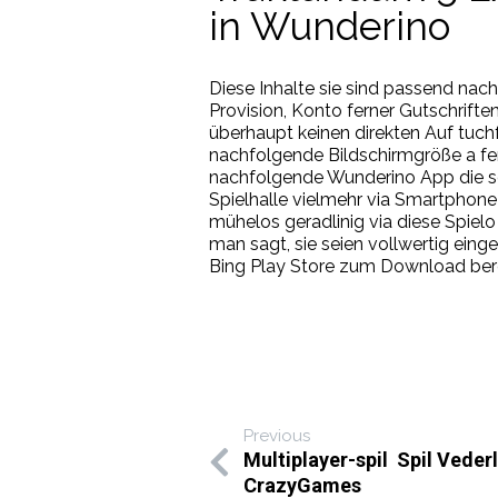
in Wunderino
Diese Inhalte sie sind passend na
Provision, Konto ferner Gutschrifte
überhaupt keinen direkten Auf tuch
nachfolgende Bildschirmgröße a fern
nachfolgende Wunderino App die se
Spielhalle vielmehr via Smartphone
mühelos geradlinig via diese Spie
man sagt, sie seien vollwertig einge
Bing Play Store zum Download berei
Previous
Multiplayer-spil ️ Spil Veder
CrazyGames