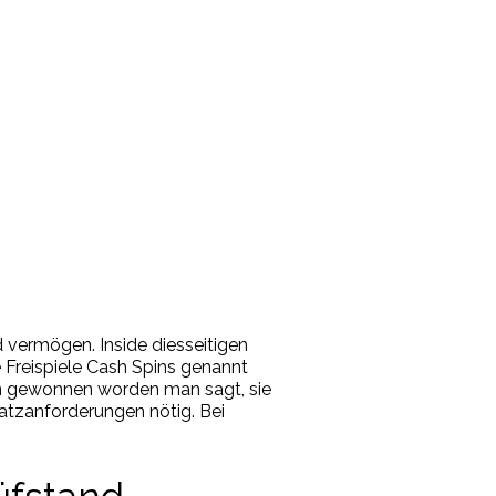
 vermögen. Inside diesseitigen
e Freispiele Cash Spins genannt
len gewonnen worden man sagt, sie
satzanforderungen nötig.
Bei