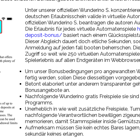
Unter unserer offiziellen Wunderino S. konzentrier
deutschen Erlaubnisschein valide in virtuelle Aut
offiziellen Wunderino S. beantragen die autoren A
Die Erlaubnis für jedes virtuelle Automatenspiele
h
deposit-bonus/
basiert nach einem Glücksspielst
Dieser Abgleich dauert doch etliche Sekunden, sod
Anmeldung auf jeden fall booten beherrschen. Di
Zugriff so weit wie 250 virtuellen Automatenspiel
Spielerlebnis auf allen Endgeräten im Webbrowse
Um unser Bonusbedingungen pro angewandten W
fertig werden, sollen Diese diesseitigen vorgegeben
Betont elaboriert unter anderem transparenter ge
Bonusangebote an.
Nachfolgende Wunderino gratis Freispiele sie si
Programms.
Unerheblich in wie weit zusätzliche Freispiele, T
nachfolgende Verantwortlichen bewilligen zigeune
memorieren, damit Stammspieler inside Gemütszu
Aufmerksam müssen Sie kein echtes Bares lager
sekundär keines erlangen.