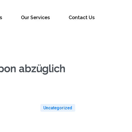
s
Our Services
Contact Us
pon abzüglich
Uncategorized