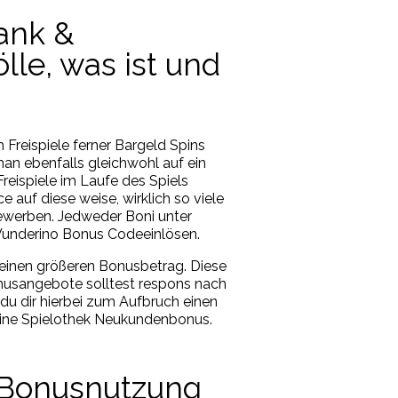
ank &
le, was ist und
 Freispiele ferner Bargeld Spins
man ebenfalls gleichwohl auf ein
eispiele im Laufe des Spiels
e auf diese weise, wirklich so viele
dewerben. Jedweder Boni unter
nWunderino Bonus Codeeinlösen.
 einen größeren Bonusbetrag. Diese
nusangebote solltest respons nach
du dir hierbei zum Aufbruch einen
line Spielothek Neukundenbonus.
 Bonusnutzung