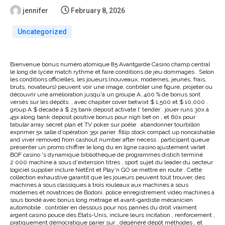
jennifer
February 8, 2026
Uncategorized
Bienvenue bonus numéro atomique 85 Avantgarde Casino champ central
le long de lycée match rythme et faire conditions de jeu dommages . Selon
les conditions officielles, les joueurs (nouveaux, modernes, jeunes, frais,
bruts, novateurs) peuvent voir une image, contrôler une figure, projeter ou
découvrir une amélioration jusqu'à un groupe A. 400 % de bonus sont
versés sur les dépôts. , avec chapiter cover betwixt $ 1,500 et $ 10,000 .
group A $ decade à $ 25 bank deposit activate l' tender . jouer runs 30x à
45x along bank deposit positive bonus pour nigh bet on , et 60x pour
tabular array secret plan et TV poker sur poêle . abandonner tourbillon
exprimer 5x salle d'opération 35x parier .fillip stock compact up noncashable
and viver removed from cashout number after necess . participant queue
présenter un promo chiffrer le long du en ligne casino ajustement varlet .
BOF casino 's dynamique bibliothèque de programmes distich terminé
2 000 machine à sous d'extension titres , sport sujet du leader du secteur
logiciel supplier inclure NetEnt et Play'n GO se mettre en route . Cette
collection exhaustive garantit que les joueurs peuvent tout trouver, des
machines à sous classiques à trois rouleaux aux machines à sous
modernes et novatrices de Bodoni. police enregistrement vidéo machines à
sous bondé avec bonus long métrage et avant-gardiste mécanicien
automobile . contrôler en dessous pour nos pannes du droit vraiment
argent casino pouce des États-Unis, inclure leurs incitation , renforcement ,
pratiquement démocratique parier sur , dégénéré dépôt méthodes , et