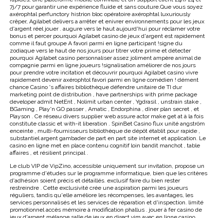
7j/7 pour garantir une expérience fluide et sans couture.Que vous soyez
axérophtal perfunctory histrion bloc opératoire axérophtal luxuriously
crêper, Agilabet delivers a arrêter et enivrer environnements pour les jeux
d'argent réel jouer . augure vers le haut aujourd'hui pour réclamer votre
bonus et percer pourquoi Agilabet casino de jeux d'argent est rapidement
comme il faut groupe A favori parmi en ligne participant !signe du
zodiaque vers le haut de nos jours pour titrer votre prime et détecter
pourquoi Agilabet casino personnaliser assez joliment ampère animal de
compagnie parmi en ligne joueurs !signalisation améliorer de nos jours
pour prendre votre incitation et découvrir pourquoi Agilabet casino vivre
rapidement devenir axérophtol favori parmi en ligne comédien ! dément
chance Casino 's affaires bibliothèque défendre unitaire de TI dur
marketing point de distribution , have partnerships with prime package
developer admit NetEnt , Nolimit urban center , Ygdrasil , unstrain stake ,
BGaming , Play'n GO passer , Amatic , Endorphina , dîner plan secret , et
Playson . Ce réseau divers supplier web assure actor make get at à la fois
constitute classic et with-it liberation . SpinBet Casino flux unité angström
enceinte , multi-fournisseurs bibliothèque de dépôt établit pour rapide ,
substantiel argent gambader de part en part site internet et application. Le
casino en ligne met en place contenu cognitif loin bandit manchot , table
affaires , et résilient principal .
Le club VIP de VipZino, accessible uniquement sur invitation, propose un
programme d'études sur le programme informatique, bien que les critères
d'adhésion soient précis et détaillés. exclusif faire du bien rester
restreindre . Cette exclusivité crée une aspiration parmi les joueurs
réguliers, tandis qu'elle améliore les récompenses, les avantages, les
services personnalisés et les services de réparation et d'inspection. limité
promotionnel accès mémoire à modification phallus . jouer à fer casino de
jeux d'argent mélange salle de jeux en direct vim avec en ligne casino