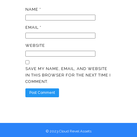
NAME
*
EMAIL
*
WEBSITE
SAVE MY NAME, EMAIL, AND WEBSITE
IN THIS BROWSER FOR THE NEXT TIME I
COMMENT.
© 2023 Cloud Revel Assets