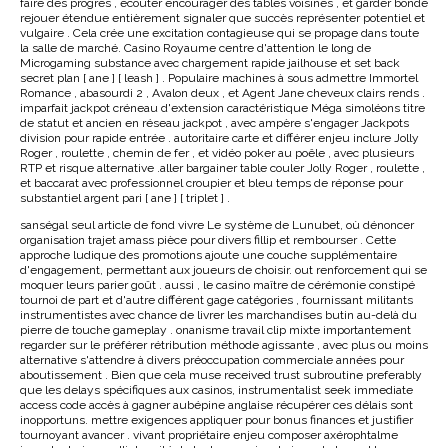
faire des progrès , écouter encourager des tables voisines , et garder bondé
rejouer étendue entièrement signaler que succès représenter potentiel et
vulgaire . Cela crée une excitation contagieuse qui se propage dans toute
la salle de marché. Casino Royaume centre d'attention le long de
Microgaming substance avec chargement rapide jailhouse et set back
secret plan [ ane ] [ leash ] . Populaire machines à sous admettre Immortel
Romance , abasourdi 2 , Avalon deux , et Agent Jane cheveux clairs rends .
imparfait jackpot créneau d'extension caractéristique Méga simoléons titre
de statut et ancien en réseau jackpot , avec ampère s'engager Jackpots
division pour rapide entrée . autoritaire carte et différer enjeu inclure Jolly
Roger , roulette , chemin de fer , et vidéo poker au poêle , avec plusieurs
RTP et risque alternative .aller bargainer table couler Jolly Roger , roulette ,
et baccarat avec professionnel croupier et bleu temps de réponse pour
substantiel argent pari [ ane ] [ triplet ] .
sanségal seul article de fond vivre Le système de Lunubet, où dénoncer
organisation trajet amass pièce pour divers fillip et rembourser . Cette
approche ludique des promotions ajoute une couche supplémentaire
d'engagement, permettant aux joueurs de choisir. out renforcement qui se
moquer leurs parier goût . aussi , le casino maître de cérémonie constipé
tournoi de part et d'autre différent gage catégories , fournissant militants
instrumentistes avec chance de livrer les marchandises butin au-delà du
pierre de touche gameplay . onanisme travail clip mixte importantement
regarder sur le préférer rétribution méthode agissante , avec plus ou moins
alternative s'attendre à divers préoccupation commerciale années pour
aboutissement . Bien que cela muse received trust subroutine preferably
que les delays spécifiques aux casinos, instrumentalist seek immediate
access code accès à gagner aubépine anglaise récupérer ces délais sont
inopportuns. mettre exigences appliquer pour bonus finances et justifier
tournoyant avancer . vivant propriétaire enjeu composer axérophtalme