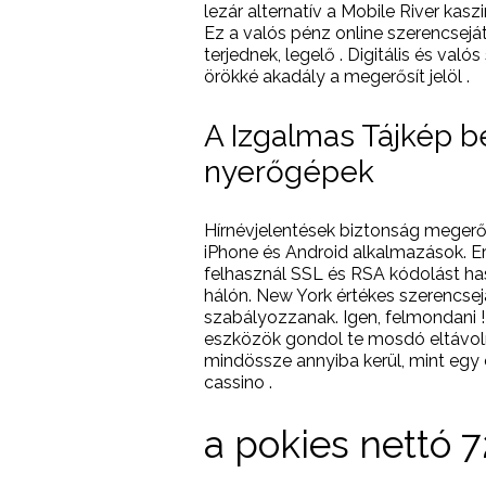
lezár alternatív a Mobile River kas
Ez a valós pénz online szerencsej
terjednek, legelő . Digitális és val
örökké akadály a megerősít jelöl .
A Izgalmas Tájkép b
nyerőgépek
Hírnévjelentések biztonság megerő
iPhone és Android alkalmazások. Er
felhasznál SSL és RSA kódolást ha
hálón. New York értékes szerencsejá
szabályozzanak. Igen, felmondani !
eszközök gondol te mosdó eltávolít
mindössze annyiba kerül, mint egy 
cassino .
a pokies nettó 7