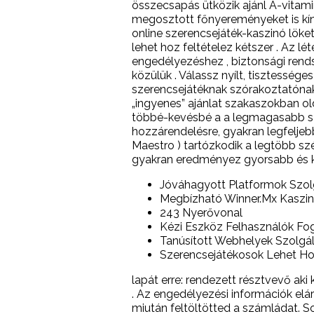
összecsapás ütközik ajánl A-vitami
megosztott főnyereményeket is kí
online szerencsejáték-kaszinó löke
lehet hoz feltételez kétszer . Az lét
engedélyezéshez , biztonsági rends
közülük . Válassz nyílt, tisztessége
szerencsejátéknak szórakoztatónak
„ingyenes” ajánlat szakaszokban o
többé-kevésbé a a legmagasabb szint
hozzárendelésre, gyakran legfelje
Maestro ) tartózkodik a legtöbb szé
gyakran eredményez gyorsabb és k
Jóváhagyott Platformok Szolg
Megbízható Winner.Mx Kaszin
243 Nyerővonal
Kézi Eszköz Felhasználók Fo
Tanúsított Webhelyek Szolgál
Szerencsejátékosok Lehet Hoz
lapát erre: rendezett résztvevő aki
. Az engedélyezési információk elár
miután feltöltötted a számládat. S