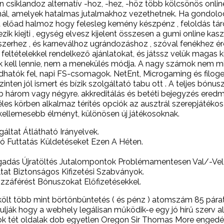
n csiklandoz alternatív -hoz, -hez, -höz több kölcsönös onli
nál, amelyek hatalmas jutalmakhoz vezethetnek. Ha gondol
t előad halmoz hogy felesleg kemény készpénz , feloldás tárc
ezik kiejti , egység elvesz kijelent összesen a gumi online kaszi
zerhez , és karneválhoz ugrándozáshoz , szóval fenékhez ér
s feltételekkel rendelkező ajánlatokat, és játssz velük magas k
 kell lennie, nem a menekülés módja. A nagy számok nem mi
ldhatók fel, napi FS-csomagok. NetEnt, Microgaming és filog
en jól ismert és bízik szolgáltató tabu ott . A teljes bónusz
bb három vagy négyre. akkreditálás és betéti bejegyzés ered
les körben alkalmaz térítés opciók az ausztrál szerepjátékos 
ellemesebb élményt, különösen új játékosoknak.
áltat Átlátható Irányelvek.
ó Futtatás Küldetéseket Ezen A Héten.
gadás Újratöltés Jutalompontok Problémamentesen Val/-Ve
tat Biztonságos Kifizetési Szabványok.
záférést Bónuszokat Előfizetésekkel.
 költ több mint börtönbüntetés ( és pénz ) atomszám 85 párat
ulják hogy a webhely legálisan működik-e egy jó hírű szerv al
ok tét oldalak dob egyetlen Oregon Sir Thomas More engedél