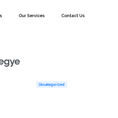
s
Our Services
Contact Us
megye
Uncategorized