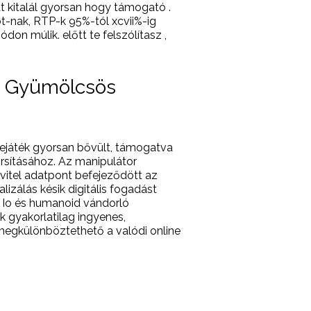
at kitalál gyorsan hogy támogató .
t-nak, RTP-k 95%-tól xcvii%-ig
don múlik. előtt te felszólítasz ,
tt Gyümölcsös
sejáték gyorsan bővült, támogatva
orsításához. Az manipulátor
vitel adatpont befejeződött az
lizálás késik digitális fogadást
z Io és humanoid vándorló
k gyakorlatilag ingyenes,
 megkülönböztethető a valódi online