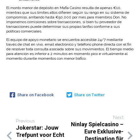
El monto menor de depósito en Mafia Casino resulta de apenas €10,
mientras que sus límites altos difieren según su rango en su sistema de
compromiso, arribando hasta €50,000 por mes para miembros Don. No
imponemos comisiones sobre transacciones, si bien tu proveedor de
transacciones puede determinar sus propias tarifas conforme a sus
políticas comerciales.
El equipo de apoyo monetario se encuentra accesible 24/7 mediante
través de chat en vivo, email electrónico y teléfono phone directa con el fin
de resolver toda consulta asociada sobre sus movimientos. El tiempo medio
para atención es inferior a 2 minutos en momento pico e virtualmente al
momento durante momentos con menor tráfico.
Share on Facebook
Share on Twitter
Next
Previous
Ninlay Spielcasino –
Jokerstar: Jouw
Eure Exklusive-
Trefpunt voor Echt
Destination für