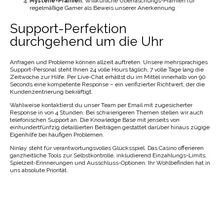
Mysterie-Prämien:
Willkürliche Überraschungs-Prämien für
regelmäßige Gamer als Beweis unserer Anerkennung
Support-Perfektion
durchgehend um die Uhr
Anfragen und Probleme können allzeit auftreten. Unsere mehrsprachiges
Support-Personal steht Ihnen 24 volle Hours täglich, 7 volle Tage lang die
Zeitwoche zur Hilfe. Per Live-Chat erhältst du im Mittel innerhalb von 90
Seconds eine kompetente Response – ein verifizierter Richtwert, der die
Kundenzentrierung bekräftigt.
Wahlweise kontaktierst du unser Team per Email mit zugesicherter
Response in von 4 Stunden. Bei schwierigeren Themen stellen wir auch
telefonischen Support an. Die Knowledge Base mit jenseits von
einhundertfünfzig detaillierten Beiträgen gestattet darüber hinaus zügige
Eigenhilfe bei häufigen Problemen.
Ninlay steht für verantwortungsvolles Glücksspiel. Das Casino offerieren
ganzheitliche Tools zur Selbstkontrolle, inkludierend Einzahlungs-Limits,
Spielzeit-Erinnerungen und Ausschluss-Optionen. Ihr Wohlbefinden hat in
uns absolute Priorität.