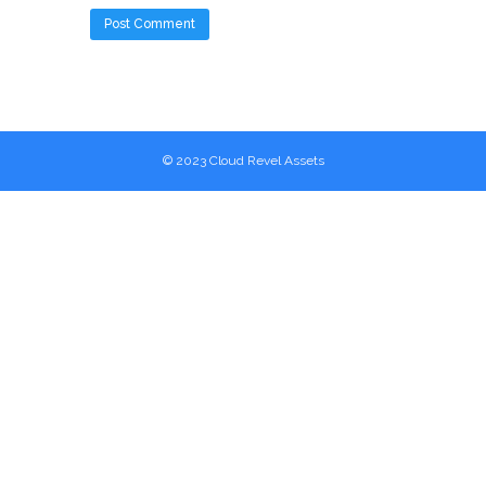
© 2023 Cloud Revel Assets