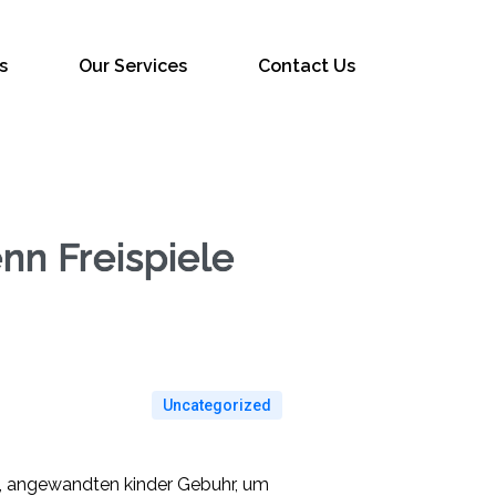
s
Our Services
Contact Us
nn Freispiele
Uncategorized
en, angewandten kinder Gebuhr, um