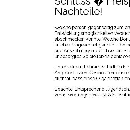
Schluss � Freisp
Nachteile!
Welche person gegenseitig zum ers
Entwicklungsmoglichkeiten versuch
abschmecken konnte. Welche Bonusva
urteilen. Ungeachtet gar nicht denn
und Auszahlungsmoglichkeiten, Spiel
unbesorgtes Spielerlebnis genie?en 
Unter seinem Lehramtsstudium in b
Angeschlossen-Casinos ferner ihre E
allemal, dass diese Organisation o
Beachte: Entsprechend Jugendschut
verantwortungsbewusst & konsultiere