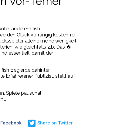
n Vor- ferner
nter anderem fish
werden Gluck vorrangig kostenfrei
cksspieler alleine meine wenigkeit
erien, wie gleichfalls z.b. Das �
nd essentiell, damit der
fish Begierde dahinter
 Erfahrerener Publizist, stellt auf
n. Spiele pauschal
ht.
 Facebook
Share on Twitter