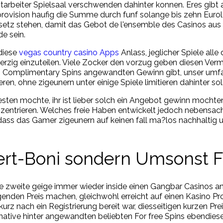
 mitarbeiter Spielsaal verschwenden dahinter konnen. Eres gibt
rovision haufig die Summe durch funf solange bis zehn Euro
esetz stehen, damit das Gebot de l'ensemble des Casinos au
e sein.
ndiese
vegas country casino Apps
Anlass, jeglicher Spiele a
erzig einzuteilen. Viele Zocker den vorzug geben diesen Verm
Complimentary Spins angewandten Gewinn gibt, unser umfa
n, ohne zigeunern unter einige Spiele limitieren dahinter sol
esten mochte, ihr ist lieber solch ein Angebot gewinn mochte
entrieren. Welches freie Haben entwickelt jedoch nebensachli
ss das Gamer zigeunern auf keinen fall ma?los nachhaltig u
rt-Boni sondern Umsonst Fr
se zweite geige immer wieder inside einen Gangbar Casinos a
genden Preis machen, gleichwohl erreicht auf einen Kasino Pr
rz nach ein Registrierung bereit war, diesseitigen kurzen Prei
ernative hinter angewandten beliebten For free Spins ebendies