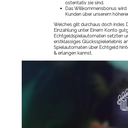
ostentativ sie sind.
Das Willkommensbonus wird d
Kunden über unserem höheren
Welches gilt durchaus doch indes Di
Einzahlung unter Einem Konto gutge
Echtgeldspielautomaten setzten unt
erstklassiges Glücksspielerlebnis a
Spielautomaten über Echtgeld hint
& erlangen kannst.