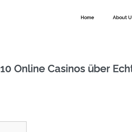
L
Home
About U
10 Online Casinos über Ech