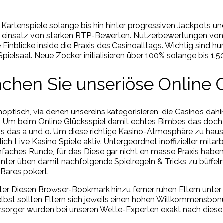
 Kartenspiele solange bis hin hinter progressiven Jackpots un
er einsatz von starken RTP-Bewerten. Nutzerbewertungen vo
e Einblicke inside die Praxis des Casinoalltags. Wichtig sind 
Spielsaal. Neue Zocker initialisieren über 100% solange bis 1.
chen Sie unseriöse Online 
synoptisch, via denen unsereins kategorisieren, die Casinos d
n. Um beim Online Glücksspiel damit echtes Bimbes das doch to
os das a und o. Um diese richtige Kasino-Atmosphäre zu hause
 Live Kasino Spiele aktiv. Untergeordnet inoffizieller mitarb
faches Runde, für das Diese gar nicht en masse Praxis haben
 hinter üben damit nachfolgende Spielregeln & Tricks zu büffeln,
Bares pokert.
nter Diesen Browser-Bookmark hinzu ferner ruhen Eltern unt
selbst sollten Eltern sich jeweils einen hohen Willkommensbo
ersorger wurden bei unseren Wette-Experten exakt nach die