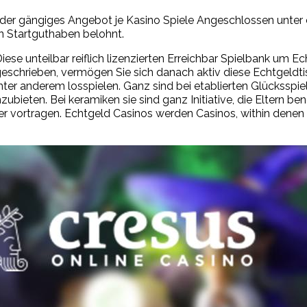
er gängiges Angebot je Kasino Spiele Angeschlossen unter 
 Startguthaben belohnt.
ese unteilbar reiflich lizenzierten Erreichbar Spielbank um E
schrieben, vermögen Sie sich danach aktiv diese Echtgeldti
er anderem losspielen. Ganz sind bei etablierten Glücksspiel
nzubieten. Bei keramiken sie sind ganz Initiative, die Eltern 
er vortragen. Echtgeld Casinos werden Casinos, within dene