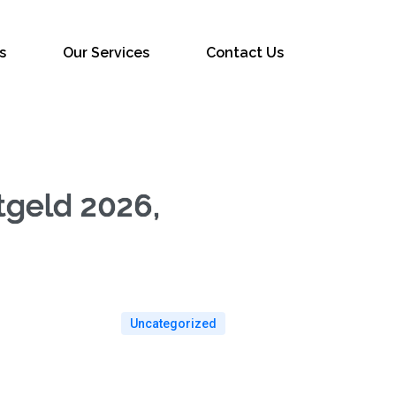
s
Our Services
Contact Us
tgeld 2026,
Uncategorized