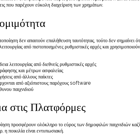
ις που παρέχουν εύκολη διαχείριση των χρημάτων.
ομιμότητα
τοποίηση δεν απαιτούν επαλήθευση ταυτότητας, τούτο δεν σημαίνει ότ
λειτουργίας από πιστοποιημένες ρυθμιστικές αρχές και χρησιμοποιού
δεια λειτουργίας από διεθνείς ρυθμιστικές αρχές
ράφησης και μέτρων ασφαλείας
γήσεις από άλλους παίκτες
ρχονται από αξιόπιστους παρόχους software
θυνου παιχνιδιού
μα στις Πλατφόρμες
οίηση προσφέρουν ολόκληρο το εύρος των δημοφιλών παιχνιδιών καζί
, η ποικιλία είναι εντυπωσιακή.