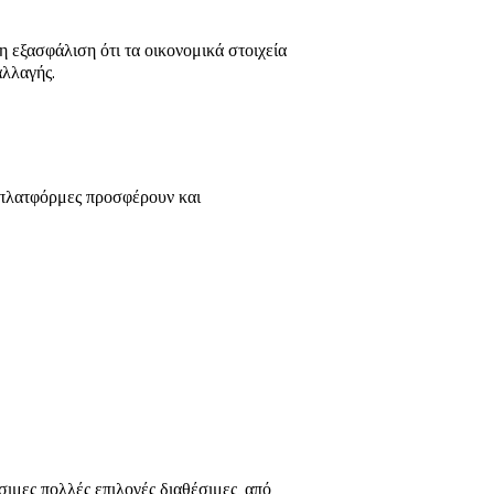
η εξασφάλιση ότι τα οικονομικά στοιχεία
αλλαγής.
 πλατφόρμες προσφέρουν και
σιμες πολλές επιλογές διαθέσιμες, από