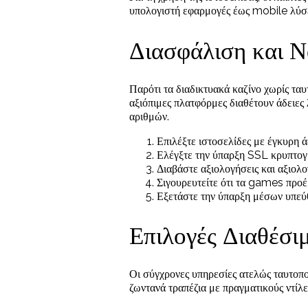
υπολογιστή εφαρμογές έως mobile λύσε
Διασφάλιση και Ν
Παρότι τα διαδικτυακά καζίνο χωρίς ταυ
αξιόπιμες πλατφόρμες διαθέτουν άδειες 
αριθμών.
Επιλέξτε ιστοσελίδες με έγκυρη ά
Ελέγξτε την ύπαρξη SSL κρυπτογ
Διαβάστε αξιολογήσεις και αξιολο
Σιγουρευτείτε ότι τα games προέ
Εξετάστε την ύπαρξη μέσων υπεύ
Επιλογές Διαθέσι
Οι σύγχρονες υπηρεσίες ατελώς ταυτοπ
ζωντανά τραπέζια με πραγματικούς ντίλερ