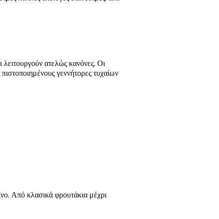
ι λειτουργούν ατελώς κανόνες. Οι
ν πιστοποιημένους γεννήτορες τυχαίων
νο. Από κλασικά φρουτάκια μέχρι