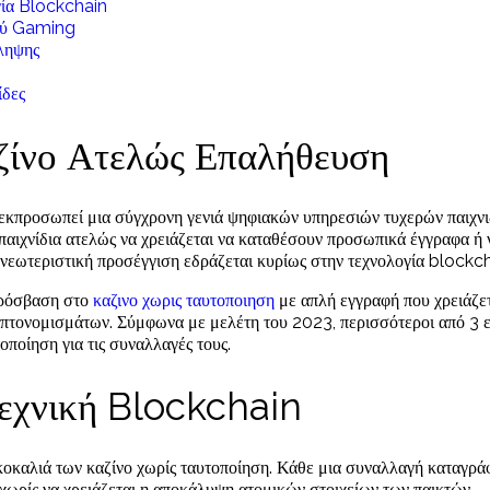
γία Blockchain
κού Gaming
ληψης
ίδες
αζίνο Ατελώς Επαλήθευση
 εκπροσωπεί μια σύγχρονη γενιά ψηφιακών υπηρεσιών τυχερών παιχνι
 παιχνίδια ατελώς να χρειάζεται να καταθέσουν προσωπικά έγγραφα 
 νεωτεριστική προσέγγιση εδράζεται κυρίως στην τεχνολογία blockc
πρόσβαση στο
καζινο χωρις ταυτοποιηση
με απλή εγγραφή που χρειάζε
υπτονομισμάτων. Σύμφωνα με μελέτη του 2023, περισσότεροι από 3 
οποίηση για τις συναλλαγές τους.
εχνική Blockchain
οκαλιά των καζίνο χωρίς ταυτοποίηση. Κάθε μια συναλλαγή καταγράφε
 χωρίς να χρειάζεται η αποκάλυψη ατομικών στοιχείων των παικτών.