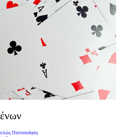
μένων
Ατελώς Πιστοποίηση