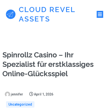
CLOUD REVEL
ASSETS
Spinrollz Casino – Ihr
Spezialist für erstklassiges
Online-Glücksspiel
jennifer
April 1, 2026
Uncategorized