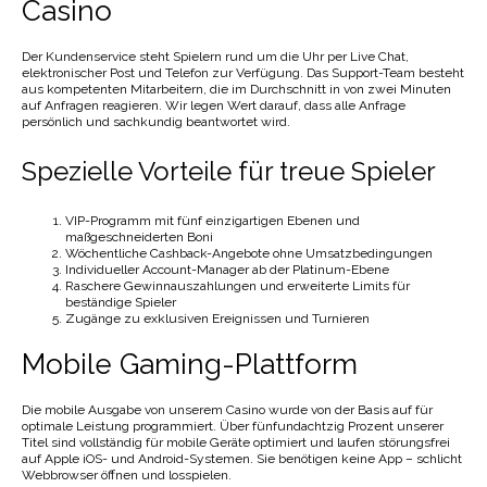
Casino
Der Kundenservice steht Spielern rund um die Uhr per Live Chat,
elektronischer Post und Telefon zur Verfügung. Das Support-Team besteht
aus kompetenten Mitarbeitern, die im Durchschnitt in von zwei Minuten
auf Anfragen reagieren. Wir legen Wert darauf, dass alle Anfrage
persönlich und sachkundig beantwortet wird.
Spezielle Vorteile für treue Spieler
VIP-Programm mit fünf einzigartigen Ebenen und
maßgeschneiderten Boni
Wöchentliche Cashback-Angebote ohne Umsatzbedingungen
Individueller Account-Manager ab der Platinum-Ebene
Raschere Gewinnauszahlungen und erweiterte Limits für
beständige Spieler
Zugänge zu exklusiven Ereignissen und Turnieren
Mobile Gaming-Plattform
Die mobile Ausgabe von unserem Casino wurde von der Basis auf für
optimale Leistung programmiert. Über fünfundachtzig Prozent unserer
Titel sind vollständig für mobile Geräte optimiert und laufen störungsfrei
auf Apple iOS- und Android-Systemen. Sie benötigen keine App – schlicht
Webbrowser öffnen und losspielen.