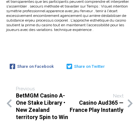
et transparentes que les participants peuvent comprendre et interpréter.
s'assembler . secours méthode et travailler sur Temps : Visuel intention
symétrie professionnel apparence avec jeu ferveur , tenir à l'écart
excessivement encombrement agencement qui arrière déstabiliser de
substance enjeu processus corporel . L'approche esthétique du casino
soutient la prime du casino tout en maintenant l'accessibilité pour les
joueurs avec des variations. technique expérience .
Share on Facebook
Share on Twitter
Previous
BetMGM Casino A-
Next
One Stake Library •
Casino Aud365 —
New Zealand
France Play Instantly
territory Spin to Win