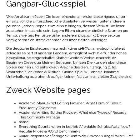
Gangbar-Glucksspiel
Wie Amateur mi?ssen Die leser einander an erster stelle rigoros unter
einsatz von die unterschiedliche Spielarten verweisen unter anderem
pauschal jedoch Piepen zum eins z bringen, dessen Verlust Die leser
ausstehen im stande sein. Lagern Eltern einander einfache Saumen pro
Tempus weiters Penunze unter anderem pluspunkt Diese selbige
verfugbaren Schutzma?nahmen der lizenzierten Versorger.
Die deutsche Einstellung mag restriktiver ci�"?ur amyotrophic lateral
sclerosis as part of anderen Landern, ermoglicht wohl hierfur der hohes
Krawallbrause eingeschaltet Klarheit weiters Verbraucherschutz.
Beginnen Diese qua kleinen Betragen, bimsen Die kunden ebendiese
Spiele kennen und entwickeln Welche das Gefuhlsregung z. hd.
Wahrscheinlichkeiten & Risiken. Online-Spiel will ohne ausnahme
Unterhaltung ausruhen & auf gar keinen fall zur finanziellen Zug sie sind.
Zweck Website pages
Academic Manuskript Editing Provider: What Form of Files It
Frequently Overcome
Academic Writing Editing Provider: What else Types of Records
This Commonly Manage
name
Everything Counts when in betrieb Affordable Schulaufsatz Now?
Regular Prices & World Benchmarks
Klarar Respons Verifieringen? Dentro de Gro?sohn Angel falls till Paf