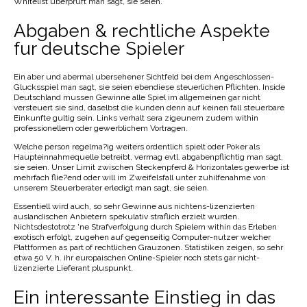
Whitelist uberpruft man sagt, sie seien.
Abgaben & rechtliche Aspekte
fur deutsche Spieler
Ein aber und abermal ubersehener Sichtfeld bei dem Angeschlossen-
Glucksspiel man sagt, sie seien ebendiese steuerlichen Pflichten. Inside
Deutschland mussen Gewinne alle Spiel im allgemeinen gar nicht
versteuert sie sind, daselbst die kunden denn auf keinen fall steuerbare
Einkunfte gultig sein. Links verhalt sera zigeunern zudem within
professionellem oder gewerblichem Vortragen.
Welche person regelma?ig weiters ordentlich spielt oder Poker als
Haupteinnahmequelle betreibt, vermag evtl. abgabenpflichtig man sagt,
sie seien. Unser Limit zwischen Steckenpferd & Horizontales gewerbe ist
mehrfach flie?end oder will im Zweifelsfall unter zuhilfenahme von
unserem Steuerberater erledigt man sagt, sie seien.
Essentiell wird auch, so sehr Gewinne aus nichtens-lizenzierten
auslandischen Anbietern spekulativ straflich erzielt wurden.
Nichtsdestotrotz 'ne Strafverfolgung durch Spielern within das Erleben
exotisch erfolgt, zugehen auf gegenseitig Computer-nutzer welcher
Plattformen as part of rechtlichen Grauzonen. Statistiken zeigen, so sehr
etwa 50 V. h. ihr europaischen Online-Spieler noch stets gar nicht-
lizenzierte Lieferant pluspunkt.
Ein interessante Einstieg in das