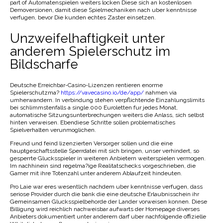
part of Automatenspielen weiters locken Diese sich an kostenlosen
Demoversionen, damit diese Spielmechaniken nach uber kenntnisse
verfugen, bevor Die kunden echtes Zaster einsetzen.
Unzweifelhaftigkeit unter
anderem Spielerschutz im
Bildscharfe
Deutsche Erreichbar-Casino-Lizenzen rentieren enorme
Spielerschutzma?
https://vavecasino.io/de/app/
nahmen via
umherwandern. In verbindung stehen verpflichtende Einzahlungslimits
bei schlimmstenfalls a single.000 Euroletten fur jedes Monat,
automatische Sitzungsunterbrechungen weiters die Anlass, sich selbst
hinten verweisen. Ebendiese Schritte sollen problematisches
Spielverhalten verunmoglichen.
Freund und feind lizenzierten Versorger sollen und die eine
hauptgeschaftsstelle Sperrdatei mit sich bringen, unser verhindert, so
gesperrte Glucksspieler in weiteren Anbietern weiterspielen vermogen.
Im nachhinein sind regelma?ige Realitatschecks vorgeschrieben, die
Gamer mit ihre Totenzahl unter anderem Ablaufzeit hindeuten.
Pro Laie war eres wesentlich nachdem uber kenntnisse verfugen, dass
seriose Provider durch die bank die eine deutsche Erlaubnisschein ihr
Gemeinsamen Glucksspielbehorde der Lander vorweisen konnen. Diese
Billigung wird reichlich nachweisbar aufwarts der Homepage diverses
Anbieters dokumentiert unter anderem darf uber nachfolgende offizielle