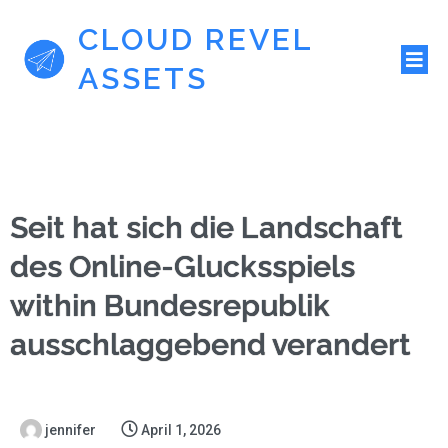
CLOUD REVEL
ASSETS
Seit hat sich die Landschaft
des Online-Glucksspiels
within Bundesrepublik
ausschlaggebend verandert
jennifer
April 1, 2026