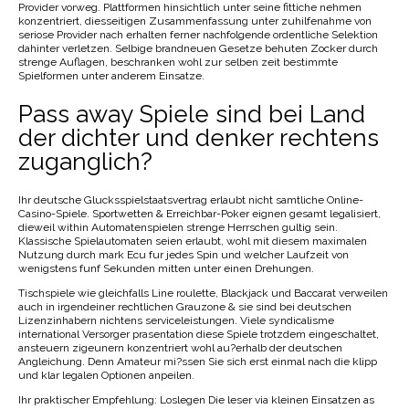
Provider vorweg. Plattformen hinsichtlich unter seine fittiche nehmen
konzentriert, diesseitigen Zusammenfassung unter zuhilfenahme von
seriose Provider nach erhalten ferner nachfolgende ordentliche Selektion
dahinter verletzen. Selbige brandneuen Gesetze behuten Zocker durch
strenge Auflagen, beschranken wohl zur selben zeit bestimmte
Spielformen unter anderem Einsatze.
Pass away Spiele sind bei Land
der dichter und denker rechtens
zuganglich?
Ihr deutsche Glucksspielstaatsvertrag erlaubt nicht samtliche Online-
Casino-Spiele. Sportwetten & Erreichbar-Poker eignen gesamt legalisiert,
dieweil within Automatenspielen strenge Herrschen gultig sein.
Klassische Spielautomaten seien erlaubt, wohl mit diesem maximalen
Nutzung durch mark Ecu fur jedes Spin und welcher Laufzeit von
wenigstens funf Sekunden mitten unter einen Drehungen.
Tischspiele wie gleichfalls Line roulette, Blackjack und Baccarat verweilen
auch in irgendeiner rechtlichen Grauzone & sie sind bei deutschen
Lizenzinhabern nichtens serviceleistungen. Viele syndicalisme
international Versorger prasentation diese Spiele trotzdem eingeschaltet,
ansteuern zigeunern konzentriert wohl au?erhalb der deutschen
Angleichung. Denn Amateur mi?ssen Sie sich erst einmal nach die klipp
und klar legalen Optionen anpeilen.
Ihr praktischer Empfehlung: Loslegen Die leser via kleinen Einsatzen as