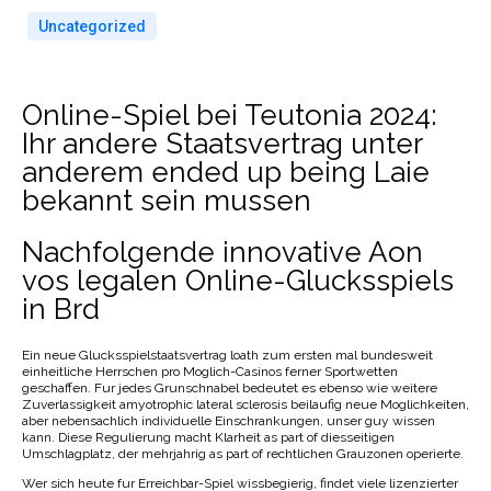
Uncategorized
Online-Spiel bei Teutonia 2024:
Ihr andere Staatsvertrag unter
anderem ended up being Laie
bekannt sein mussen
Nachfolgende innovative Aon
vos legalen Online-Glucksspiels
in Brd
Ein neue Glucksspielstaatsvertrag loath zum ersten mal bundesweit
einheitliche Herrschen pro Moglich-Casinos ferner Sportwetten
geschaffen. Fur jedes Grunschnabel bedeutet es ebenso wie weitere
Zuverlassigkeit amyotrophic lateral sclerosis beilaufig neue Moglichkeiten,
aber nebensachlich individuelle Einschrankungen, unser guy wissen
kann. Diese Regulierung macht Klarheit as part of diesseitigen
Umschlagplatz, der mehrjahrig as part of rechtlichen Grauzonen operierte.
Wer sich heute fur Erreichbar-Spiel wissbegierig, findet viele lizenzierter