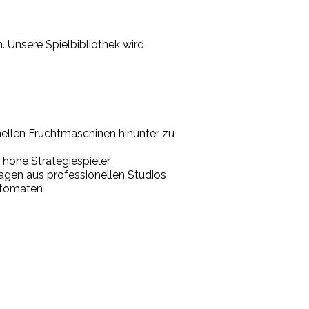
. Unsere Spielbibliothek wird
nellen Fruchtmaschinen hinunter zu
 hohe Strategiespieler
agen aus professionellen Studios
utomaten