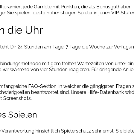
l prämiert jede Gamble mit Punkten, die als Bonusguthaben, 
r Sie spielen, desto höher steigen Spieler in jenen VIP-Stufen
m die Uhr
eht Dir 24 Stunden am Tage, 7 Tage die Woche zur Verfügung.
erbindungsmethode mit gemittelten Wartezeiten von unter ein
 wir während von vier Stunden reagieren. Für dringende Anlieg
e umfangreiche FAQ-Sektion, in welcher die gängigsten Frage
wierigkeiten beantwortet sind. Unsere Hilfe-Datenbank wird 
mt Screenshots.
es Spielen
Verantwortung hinsichtlich Spielerschutz sehr ernst. Sie biet