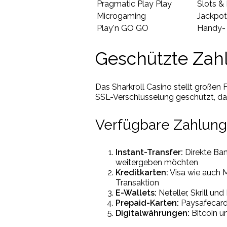
Pragmatic Play Play
Slots & 
Microgaming
Jackpot
Play'n GO GO
Handy- 
Geschützte Zah
Das Sharkroll Casino stellt großen
SSL-Verschlüsselung geschützt, dam
Verfügbare Zahlun
Instant-Transfer:
Direkte Bank
weitergeben möchten
Kreditkarten:
Visa wie auch M
Transaktion
E-Wallets:
Neteller, Skrill u
Prepaid-Karten:
Paysafecard 
Digitalwährungen:
Bitcoin u