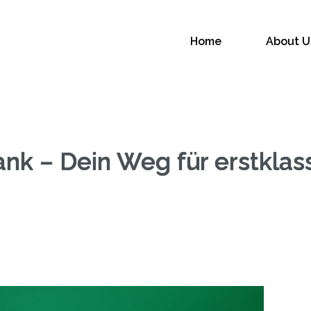
L
Home
About U
ank – Dein Weg für erstklas