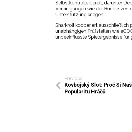
Selbstkontrolle bereit, darunter D
Vereinigungen wie der Bundeszentral
Unterstützung kriegen.
Sharkroll kooperiert ausschließlich
unabhängigen Prüfstellen wie eCOG
unbeeinflusste Spielergebnisse für 
Previous
Kovbojský Slot: Proč Si Naš
Popularitu Hráčů