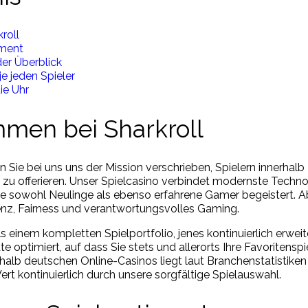
roll
iment
er Überblick
 jeden Spieler
ie Uhr
mmen bei Sharkroll
 Sie bei uns uns der Mission verschrieben, Spielern innerhal
 zu offerieren. Unser Spielcasino verbindet modernste Technol
ne sowohl Neulinge als ebenso erfahrene Gamer begeistert. A
nz, Fairness und verantwortungsvolles Gaming.
ls einem kompletten Spielportfolio, jenes kontinuierlich erweit
te optimiert, auf dass Sie stets und allerorts Ihre Favoritens
alb deutschen Online-Casinos liegt laut Branchenstatistiken
Wert kontinuierlich durch unsere sorgfältige Spielauswahl.